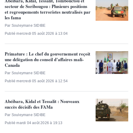
Abéibara, Kidal, Tessalit, Tombouctou et
secteur de Soribougou : Plusieurs positions
et regroupements terroristes neutralisés par
les fama
Par Souleymane SIDIBE
Publié mercredi 05 août 2026 à 13:04
Primature : Le chef du gouvernement reçoit
une délégation du conseil d’affaires mali-
Canada
Par Souleymane SIDIBE
Publié mercredi 05 août 2026 à 12:54
Abéibara, Kidal et Tessalit : Nouveaux
succès décisifs des FAMa
Par Souleymane SIDIBE
Publié mardi 04 août 2026 à 19:13