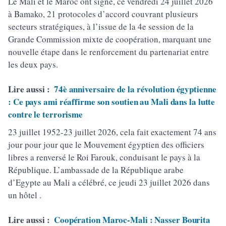
Le Mali et le Maroc ont signé, ce vendredi 24 juillet 2026
à Bamako, 21 protocoles d’accord couvrant plusieurs
secteurs stratégiques, à l’issue de la 4e session de la
Grande Commission mixte de coopération, marquant une
nouvelle étape dans le renforcement du partenariat entre
les deux pays.
Lire aussi :
74è anniversaire de la révolution égyptienne
: Ce pays ami réaffirme son soutien au Mali dans la lutte
contre le terrorisme
23 juillet 1952-23 juillet 2026, cela fait exactement 74 ans
jour pour jour que le Mouvement égyptien des officiers
libres a renversé le Roi Farouk, conduisant le pays à la
République. L’ambassade de la République arabe
d’Egypte au Mali a célébré, ce jeudi 23 juillet 2026 dans
un hôtel .
Lire aussi :
Coopération Maroc-Mali : Nasser Bourita