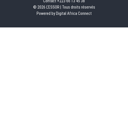
Contact +223 66 13 45 38
© 2026 L'ESSOR | Tous droits réservés
Powered by Digital Africa Connect