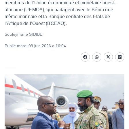
membres de l’Union économique et monétaire ouest-
africaine (UEMOA), qui partagent avec le Bénin une
même monnaie et la Banque centrale des États de
l’Afrique de l’Ouest (BCEAO).
Souleymane SIDIBE
Publié mardi 09 juin 2026 à 16:04
Facebook
whatsapp
Twitter
Linke