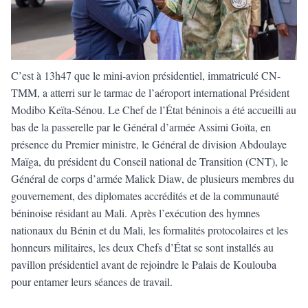
C’est à 13h47 que le mini-avion présidentiel, immatriculé CN-
TMM, a atterri sur le tarmac de l’aéroport international Président
Modibo Keïta-Sénou. Le Chef de l’État béninois a été accueilli au
bas de la passerelle par le Général d’armée Assimi Goïta, en
présence du Premier ministre, le Général de division Abdoulaye
Maïga, du président du Conseil national de Transition (CNT), le
Général de corps d’armée Malick Diaw, de plusieurs membres du
gouvernement, des diplomates accrédités et de la communauté
béninoise résidant au Mali. Après l’exécution des hymnes
nationaux du Bénin et du Mali, les formalités protocolaires et les
honneurs militaires, les deux Chefs d’État se sont installés au
pavillon présidentiel avant de rejoindre le Palais de Koulouba
pour entamer leurs séances de travail.