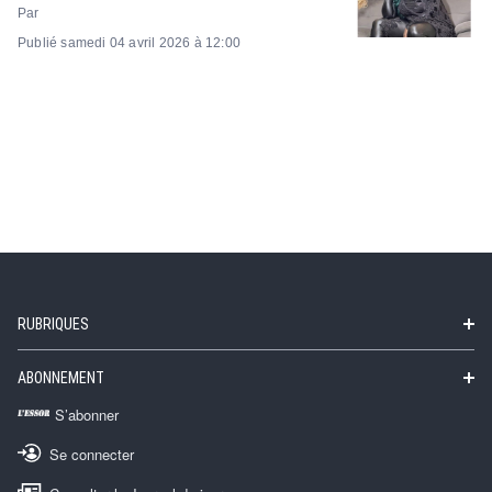
Par
Publié samedi 04 avril 2026 à 12:00
RUBRIQUES
ABONNEMENT
S’abonner
Se connecter