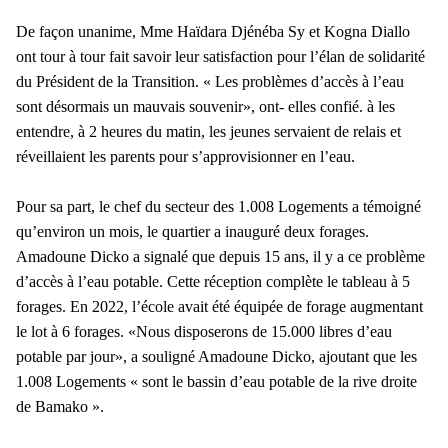
De façon unanime, Mme Haïdara Djénéba Sy et Kogna Diallo
ont tour à tour fait savoir leur satisfaction pour l’élan de solidarité
du Président de la Transition. « Les problèmes d’accès à l’eau
sont désormais un mauvais souvenir», ont- elles confié. à les
entendre, à 2 heures du matin, les jeunes servaient de relais et
réveillaient les parents pour s’approvisionner en l’eau.
Pour sa part, le chef du secteur des 1.008 Logements a témoigné
qu’environ un mois, le quartier a inauguré deux forages.
Amadoune Dicko a signalé que depuis 15 ans, il y a ce problème
d’accès à l’eau potable. Cette réception complète le tableau à 5
forages. En 2022, l’école avait été équipée de forage augmentant
le lot à 6 forages. «Nous disposerons de 15.000 libres d’eau
potable par jour», a souligné Amadoune Dicko, ajoutant que les
1.008 Logements « sont le bassin d’eau potable de la rive droite
de Bamako ».