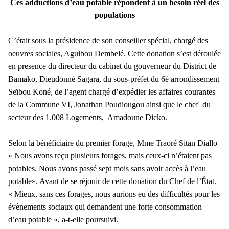
Ces adductions d’eau potable répondent
à un besoin réel des
populations
C’était sous la présidence de son conseiller spécial, chargé des
oeuvres sociales, Aguibou Dembelé. Cette donation s’est déroulée
en presence du directeur du cabinet du gouverneur du District de
Bamako, Dieudonné Sagara, du sous-préfet du 6è arrondissement
Seïbou Koné, de l’agent chargé d’expédier les affaires courantes
de la Commune VI, Jonathan Poudiougou ainsi que le chef du
secteur des 1.008 Logements, Amadoune Dicko.
Selon la bénéficiaire du premier forage, Mme Traoré Sitan Diallo
« Nous avons reçu plusieurs forages, mais ceux-ci n’étaient pas
potables. Nous avons passé sept mois sans avoir accès à l’eau
potable». Avant de se réjouir de cette donation du Chef de l’État.
« Mieux, sans ces forages, nous aurions eu des difficultés pour les
évènements sociaux qui demandent une forte consommation
d’eau potable », a-t-elle poursuivi.