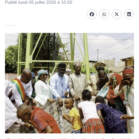
Publié lundi 06 juillet 2026 à 10:50
Facebook
whatsapp
Twitter
Linke