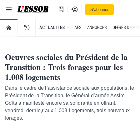
Navigation
Se connecter
S’abonner
L'Essor - retour à la une
RETOUR À LA PAGE D’ACCUEIL DE L'ESSOR
ACTUALITES
AES
ANNONCES
OFFRES D'EMPL
Oeuvres sociales du Président de la
Transition : Trois forages pour les
1.008 logements
Dans le cadre de l’assistance sociale aux populations, le
Président de la Transition, le Général d’armée Assimi
Goïta a manifesté encore sa solidrarité en offrant,
vendredi dernie,r aux 1.008 Logements, trois nouveaux
forages.
—— ——-