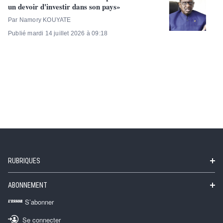
un devoir d'investir dans son pays»
Par Namory KOUYATE
Publié mardi 14 juillet 2026 à 09:18
RUBRIQUES
ABONNEMENT
S’abonner
Se connecter