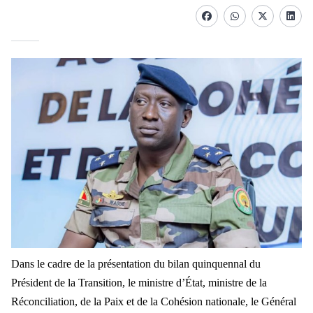
Facebook
whatsapp
Twitter
Linke
Dans le cadre de la présentation du bilan quinquennal du
Président de la Transition, le ministre d’État, ministre de la
Réconciliation, de la Paix et de la Cohésion nationale, le Général