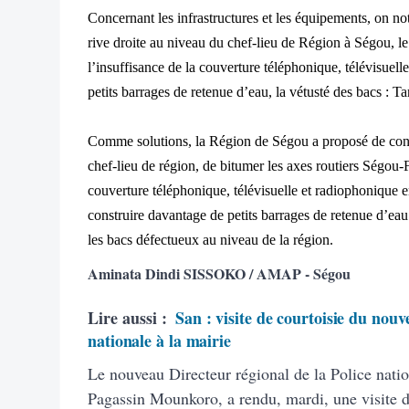
Concernant les infrastructures et les équipements, on not
rive droite au niveau du chef-lieu de Région à Ségou, le
l’insuffisance de la couverture téléphonique, télévisuel
petits barrages de retenue d’eau, la vétusté des bacs : 
Comme solutions, la Région de Ségou a proposé de const
chef-lieu de région, de
bitumer les axes routiers Ségou-F
couverture téléphonique, télévisuelle et radiophonique 
construire davantage de petits barrages de retenue d’eau p
les bacs défectueux au niveau de la région.
Aminata Dindi SISSOKO / AMAP - Ségou
Lire aussi :
San : visite de courtoisie du nouv
nationale à la mairie
Le nouveau Directeur régional de la Police natio
Pagassin Mounkoro, a rendu, mardi, une visite 