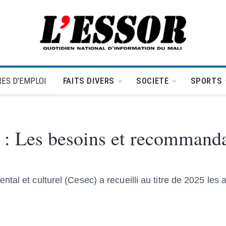
L'Essor - retour à la une
ES D'EMPLOI
FAITS DIVERS
SOCIETE
SPORTS
 : Les besoins et recommanda
al et culturel (Cesec) a recueilli au titre de 2025 les a