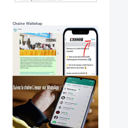
Chaîne Wattshap