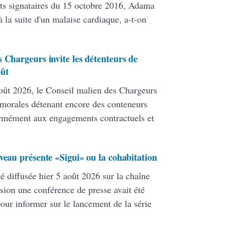
ats signataires du 15 octobre 2016, Adama
 la suite d'un malaise cardiaque, a-t-on
 Chargeurs invite les détenteurs de
oût
ût 2026, le Conseil malien des Chargeurs
 morales détenant encore des conteneurs
formément aux engagements contractuels et
veau présente «Sigui» ou la cohabitation
té diffusée hier 5 août 2026 sur la chaîne
ion une conférence de presse avait été
pour informer sur le lancement de la série