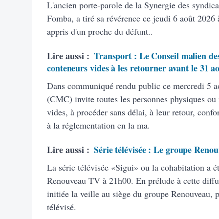
L'ancien porte-parole de la Synergie des syndic
Fomba, a tiré sa révérence ce jeudi 6 août 2026 à
appris d'un proche du défunt..
Lire aussi :
Transport : Le Conseil malien des
conteneurs vides à les retourner avant le 31 a
Dans communiqué rendu public ce mercredi 5 ao
(CMC) invite toutes les personnes physiques ou
vides, à procéder sans délai, à leur retour, con
à la réglementation en la ma.
Lire aussi :
Série télévisée : Le groupe Renou
La série télévisée «Sigui» ou la cohabitation a é
Renouveau TV à 21h00. En prélude à cette diffus
initiée la veille au siège du groupe Renouveau, 
télévisé.