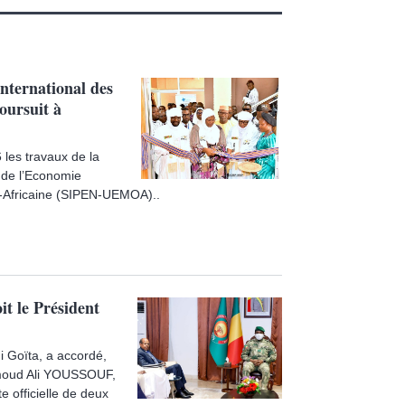
ternational des
oursuit à
 les travaux de la
 de l’Economie
-Africaine (SIPEN-UEMOA)..
it le Président
i Goïta, a accordé,
hmoud Ali YOUSSOUF,
e officielle de deux