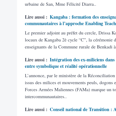
urbaine de San, Mme Félicité Diarra..
Lire aussi :
Kangaba : formation des enseigna
communautaires à l’approche Enabling Teach
Le premier adjoint au préfet du cercle, Drissa K
locaux de Kangaba 2è cycle “C”, la cérémonie d’
enseignants de la Commune rurale de Benkadi à
Lire aussi :
Intégration des ex-miliciens dans
entre symbolique et réalité opérationnelle
L’annonce, par le ministère de la Réconciliation
issus des milices et mouvements peuls, dogons et
Forces Armées Maliennes (FAMa) marque un tourn
intercommunautaires..
Lire aussi :
Conseil national de Transition :