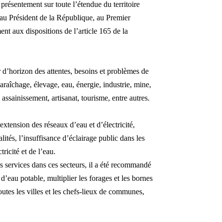
présentement sur toute l’étendue du territoire
 au Président de la République, au Premier
t aux dispositions de l’article 165 de la
ur d’horizon des attentes, besoins et problèmes de
araîchage, élevage, eau, énergie, industrie, mine,
assainissement, artisanat, tourisme, entre autres.
 extension des réseaux d’eau et d’électricité,
lités, l’insuffisance d’éclairage public dans les
ctricité et de l’eau.
s services dans ces secteurs, il a été recommandé
n d’eau potable, multiplier les forages et les bornes
outes les villes et les chefs-lieux de communes,