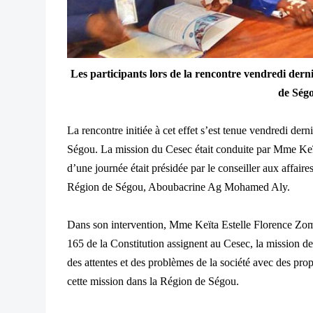
Les participants lors de la rencontre vendredi der
de Ség
La rencontre initiée à cet effet s’est tenue vendredi der
Ségou. La mission du Cesec était conduite par Mme Ke
d’une journée était présidée par le conseiller aux affair
Région de Ségou, Aboubacrine Ag Mohamed Aly.
Dans son intervention, Mme Keïta Estelle Florence Zomah
165 de la Constitution assignent au Cesec, la mission de
des attentes et des problèmes de la société avec des prop
cette mission dans la Région de Ségou.