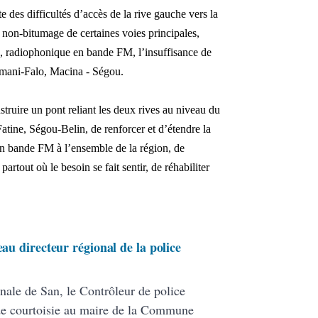
e des difficultés d’accès de la rive gauche vers la
 non-bitumage de certaines voies principales,
le, radiophonique en bande FM, l’insuffisance de
Tamani-Falo, Macina - Ségou.
ruire un pont reliant les deux rives au niveau du
atine, Ségou-Belin, de renforcer et d’étendre la
en bande FM à l’ensemble de la région, de
artout où le besoin se fait sentir, de réhabiliter
eau directeur régional de la police
nale de San, le Contrôleur de police
de courtoisie au maire de la Commune