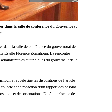
nier dans
la salle de conférence du gouvernorat
ou
nier dans la salle de conférence du gouvernorat de
ïta Estelle Florence Zomahoun. La rencontre
es administratives et juridiques du gouverneur de la
oun a rappelé que les dispositions de l’article
 collecte et de rédaction d’un rapport des besoins,
ositions et des orientations. D’où la présence de