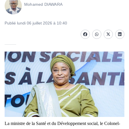
Mohamed DIAWARA
Publié lundi 06 juillet 2026 à 10:40
Facebook
whatsapp
Twitter
Linke
La ministre de la Santé et du Développement social, le Colonel-