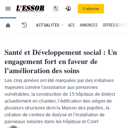
Navigation
Se connecter
S’abonner
L'Essor - retour à la une
RETOUR À LA PAGE D’ACCUEIL DE L'ESSOR
ACTUALITES
AES
ANNONCES
OFFRES D'EMPL
Santé et Développement social : Un
engagement fort en faveur de
l’amélioration des soins
Les cinq années ont été marquées par des initiatives
majeures comme l'assistance aux personnes
vulnérables, la construction de 15 hôpitaux de district
actuellement en chantier, l’édification des sièges de
plusieurs structures dont la Maison des pupilles, la
création de centres de dialyse et l’installation de
panneaux solaires dans les hôpitaux et Csref