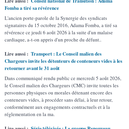
Lire aussi :
Conseil national de Transition : Adama
Fomba a tiré sa révérence
L'ancien porte-parole de la Synergie des syndicats
signataires du 15 octobre 2016, Adama Fomba, a tiré sa
révérence ce jeudi 6 août 2026 à la suite d'un malaise
cardiaque, a-t-on appris d'un proche du défunt..
Lire aussi :
Transport : Le Conseil malien des
Chargeurs invite les détenteurs de conteneurs vides à les
retourner avant le 31 août
Dans communiqué rendu public ce mercredi 5 août 2026,
le Conseil malien des Chargeurs (CMC) invite toutes les
personnes physiques ou morales détenant encore des
conteneurs vides, à procéder sans délai, à leur retour,
conformément aux engagements contractuels et à la
réglementation en la ma.
Lire aussi :
Série télévisée : Le groupe Renouveau