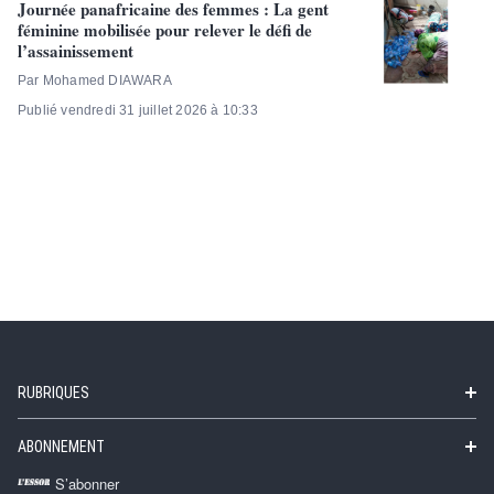
Journée panafricaine des femmes : La gent
féminine mobilisée pour relever le défi de
l’assainissement
Par Mohamed DIAWARA
Publié vendredi 31 juillet 2026 à 10:33
RUBRIQUES
ABONNEMENT
S’abonner