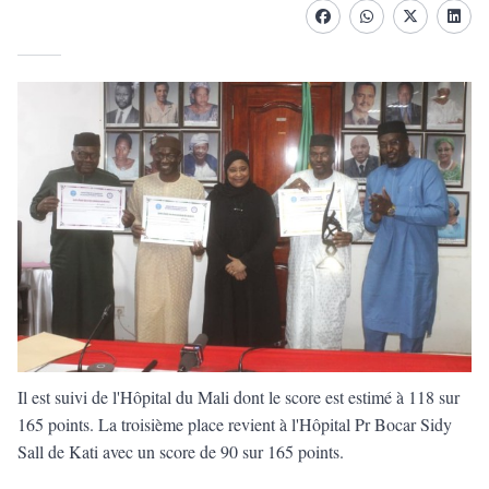
Facebook
whatsapp
Twitter
Linke
Il est suivi de l'Hôpital du Mali dont le score est estimé à 118 sur
165 points. La troisième place revient à l'Hôpital Pr Bocar Sidy
Sall de Kati avec un score de 90 sur 165 points.