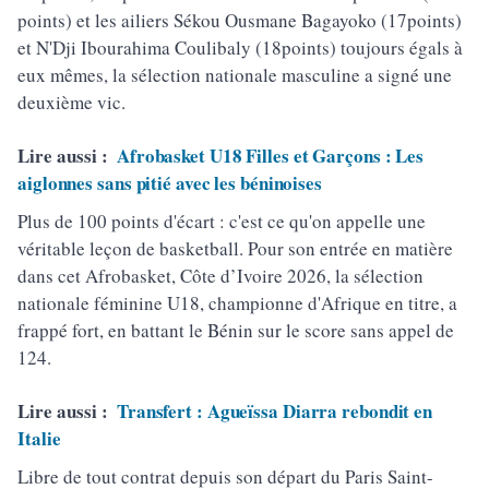
points) et les ailiers Sékou Ousmane Bagayoko (17points)
et N'Dji Ibourahima Coulibaly (18points) toujours égals à
eux mêmes, la sélection nationale masculine a signé une
deuxième vic.
Lire aussi :
Afrobasket U18 Filles et Garçons : Les
aiglonnes sans pitié avec les béninoises
Plus de 100 points d'écart : c'est ce qu'on appelle une
véritable leçon de basketball. Pour son entrée en matière
dans cet Afrobasket, Côte d’Ivoire 2026, la sélection
nationale féminine U18, championne d'Afrique en titre, a
frappé fort, en battant le Bénin sur le score sans appel de
124.
Lire aussi :
Transfert : Agueïssa Diarra rebondit en
Italie
Libre de tout contrat depuis son départ du Paris Saint-