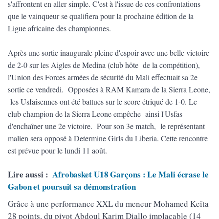
s'affrontent en aller simple. C'est à l'issue de ces confrontations
que le vainqueur se qualifiera pour la prochaine édition de la
Ligue africaine des championnes.
Après une sortie inaugurale pleine d'espoir avec une belle victoire
de 2-0 sur les Aigles de Medina (club hôte de la compétition),
l'Union des Forces armées de sécurité du Mali effectuait sa 2e
sortie ce vendredi. Opposées à RAM Kamara de la Sierra Leone,
les Usfaisennes ont été battues sur le score étriqué de 1-0. Le
club champion de la Sierra Leone empêche ainsi l'Usfas
d'enchaîner une 2e victoire. Pour son 3e match, le représentant
malien sera opposé à Determine Girls du Liberia. Cette rencontre
est prévue pour le lundi 11 août.
Lire aussi :
Afrobasket U18 Garçons : Le Mali écrase le
Gabon et poursuit sa démonstration
Grâce à une performance XXL du meneur Mohamed Keïta
28 points, du pivot Abdoul Karim Diallo implacable (14