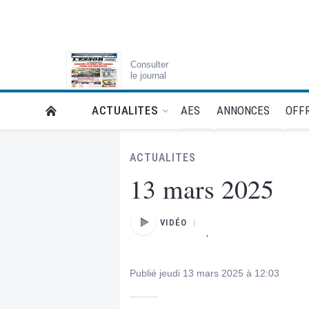
Consulter
le journal
AES
ANNONCES
OFFR
ACTUALITES
RETOUR À LA PAGE D’ACCUEIL DE L'ESSOR
ACTUALITES
13 mars 2025
VIDÉO
.
Publié jeudi 13 mars 2025 à 12:03