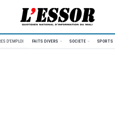
L'Essor - retour à la une
ES D'EMPLOI
FAITS DIVERS
SOCIETE
SPORTS