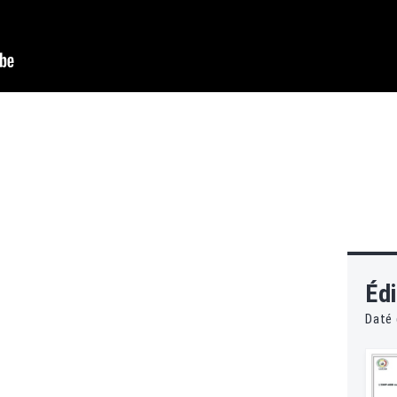
Édi
Daté 