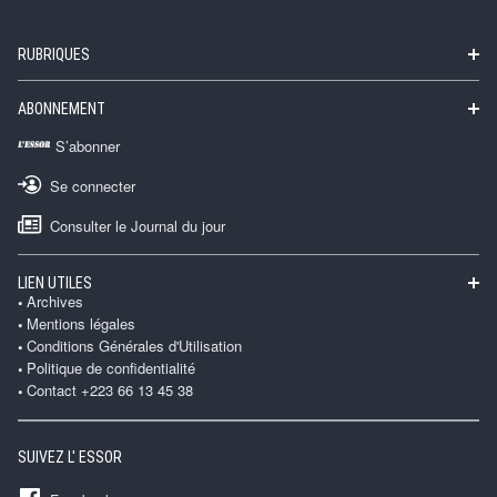
RUBRIQUES
ABONNEMENT
S’abonner
Se connecter
Consulter le Journal du jour
LIEN UTILES
Archives
Mentions légales
Conditions Générales d'Utilisation
Politique de confidentialité
Contact +223 66 13 45 38
SUIVEZ L' ESSOR