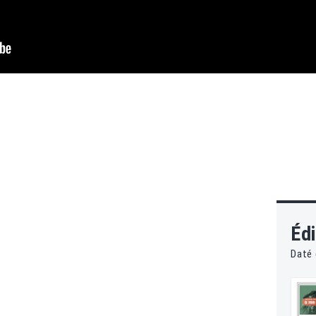
Édi
Daté 