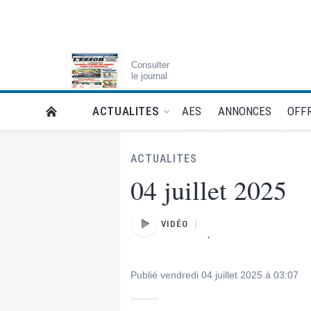
Consulter
le journal
AES
ANNONCES
OFFR
ACTUALITES
RETOUR À LA PAGE D’ACCUEIL DE L'ESSOR
ACTUALITES
04 juillet 2025
VIDÉO
.
Publié vendredi 04 juillet 2025 à 03:07