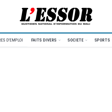
L'Essor - retour à la une
ES D'EMPLOI
FAITS DIVERS
SOCIETE
SPORTS