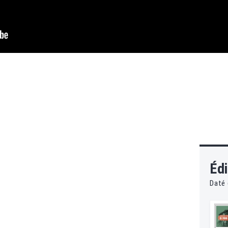
Édi
Daté 