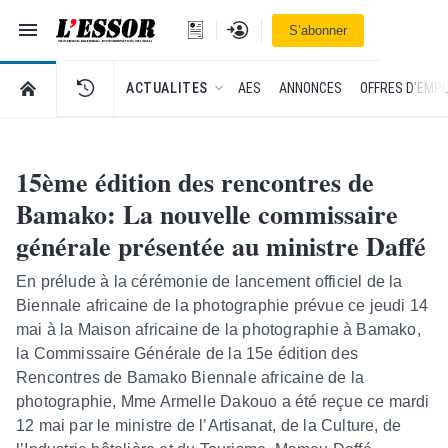
Navigation
Se connecter
S’abonner
L'Essor - retour à la une
RETOUR À LA PAGE D’ACCUEIL DE L'ESSOR
ACTUALITES
AES
ANNONCES
OFFRES D'EMPL
15ème édition des rencontres de
Bamako: La nouvelle commissaire
générale présentée au ministre Daffé
En prélude à la cérémonie de lancement officiel de la
Biennale africaine de la photographie prévue ce jeudi 14
mai à la Maison africaine de la photographie à Bamako,
la Commissaire Générale de la 15e édition des
Rencontres de Bamako Biennale africaine de la
photographie, Mme Armelle Dakouo a été reçue ce mardi
12 mai par le ministre de l’Artisanat, de la Culture, de