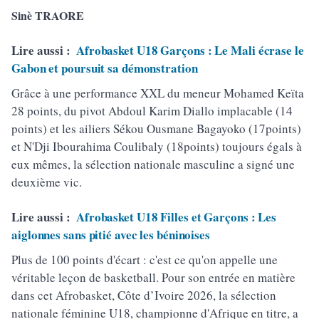
Sinè TRAORE
Lire aussi :
Afrobasket U18 Garçons : Le Mali écrase le
Gabon et poursuit sa démonstration
Grâce à une performance XXL du meneur Mohamed Keïta
28 points, du pivot Abdoul Karim Diallo implacable (14
points) et les ailiers Sékou Ousmane Bagayoko (17points)
et N'Dji Ibourahima Coulibaly (18points) toujours égals à
eux mêmes, la sélection nationale masculine a signé une
deuxième vic.
Lire aussi :
Afrobasket U18 Filles et Garçons : Les
aiglonnes sans pitié avec les béninoises
Plus de 100 points d'écart : c'est ce qu'on appelle une
véritable leçon de basketball. Pour son entrée en matière
dans cet Afrobasket, Côte d’Ivoire 2026, la sélection
nationale féminine U18, championne d'Afrique en titre, a