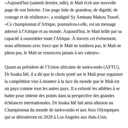
«Aujourd'hui (samedi dernier, ndlr), le Mali écrit une nouvelle
page de son histoire. Une page faite de grandeur, de dignité, de
courage et de résilience», a souligné Sy Aminata Makou Traoré.
«Ce championnat d’Afrique, poursuivra-t-elle, est un message
adressé à l'Afrique et au monde. Aujourd'hui, le Mali brille par sa
capacité à rassembler toute l'Afrique. À travers cet événement,
nous affirmons avec force que le Mali ne tombera pas, le Mali ne
pliera pas, le Mali ne renoncera jamais à ses valeurs».
Quant au président de l’Union africaine de taekwondo (AFTU),
Dr Issaka Idé, il a dit que le choix porté sur le Mali pour organiser
la compétition vise à montrer à la face du monde que le Mali est
un pays comme tous les autres pays. Il a exhorté les athlètes à se
battre pour obtenir des points dans la perspective des grandes
échéances internationales. Dr Issaka Idé fait ainsi allusion au
Championnat du monde de taekwondo et aux Jeux Olympiques
qui se dérouleront en 2028 à Los Angeles aux états-Unis.