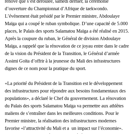
rénové que s’est déroulée, samedi dernier, la cérémonie
d’ouverture du Championnat d’Afrique de taekwondo.
L’événement était présidé par le Premier ministre, Abdoulaye
Maïga qui a coupé le ruban symbolique. D’une capacité de 5.000
places, le Palais des sports Salamatou Maïga a été réalisé en 2015.
Après la coupure du ruban, le Général de division Abdoulaye
Maïga, a rappelé que la rénovation de ce joyau entre dans le cadre
de la vision du Président de la Transition, le Général d’armée
Assimi Goïta d’offrir à la jeunesse du Mali des infrastructures
dignes de ce nom pour la pratique du sport.
«La priorité du Président de la Transition est le développement
des infrastructures pour répondre aux besoins fondamentaux des
populations», a déclaré le Chef du gouvernement. La rénovation
du Palais des sports Salamatou Maïga va permettre aux athlètes
maliens de s’entraîner dans les meilleures conditions. Pour le
Premier ministre, la réalisation des infrastructures modernes
favorise «l’attractivité du Mali et a un impact sur l’économie».