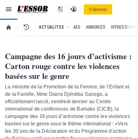
Navigation
Se connecter
S’abonner
L'Essor - retour à la une
RETOUR À LA PAGE D’ACCUEIL DE L'ESSOR
ACTUALITES
AES
ANNONCES
OFFRES D'EMPL
Campagne des 16 jours d’activisme :
Carton rouge contre les violences
basées sur le genre
La ministre de la Promotion de la Femme, de l’Enfant et
de la Famille, Mme Diarra Djénéba Sanogo, a
officiellement lancé, vendredi dernier au Centre
international de conférences de Bamako (CICB), la
campagne des 16 jours d’activisme contre les violences
basées sur le genre sous le thème international : «Vers
les 30 ans de la Déclaration et du Programme d’action