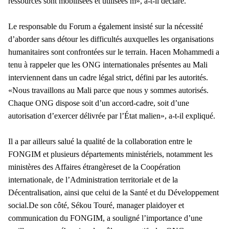
ressources sont mobilisées et utilisées m», a-t-il déclaré.
Le responsable du Forum a également insisté sur la nécessité
d’aborder sans détour les difficultés auxquelles les organisations
humanitaires sont confrontées sur le terrain. Hacen Mohammedi a
tenu à rappeler que les ONG internationales présentes au Mali
interviennent dans un cadre légal strict, défini par les autorités.
«Nous travaillons au Mali parce que nous y sommes autorisés.
Chaque ONG dispose soit d’un accord-cadre, soit d’une
autorisation d’exercer délivrée par l’État malien», a-t-il expliqué.
Il a par ailleurs salué la qualité de la collaboration entre le
FONGIM et plusieurs départements ministériels, notamment les
ministères des Affaires étrangèreset de la Coopération
internationale, de l’Administration territoriale et de la
Décentralisation, ainsi que celui de la Santé et du Développement
social.De son côté, Sékou Touré, manager plaidoyer et
communication du FONGIM, a souligné l’importance d’une