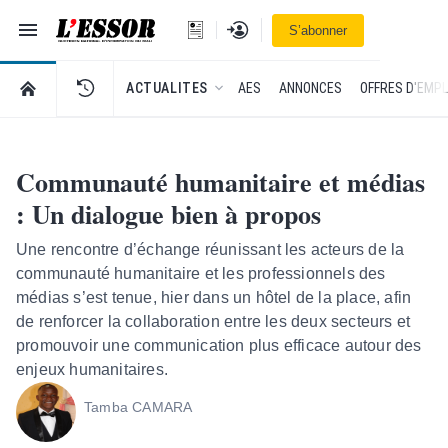
Navigation
Se connecter
S’abonner
L'Essor - retour à la une
RETOUR À LA PAGE D’ACCUEIL DE L'ESSOR
ACTUALITES
AES
ANNONCES
OFFRES D'EMPL
Communauté humanitaire et médias
: Un dialogue bien à propos
Une rencontre d’échange réunissant les acteurs de la
communauté humanitaire et les professionnels des
médias s’est tenue, hier dans un hôtel de la place, afin
de renforcer la collaboration entre les deux secteurs et
promouvoir une communication plus efficace autour des
enjeux humanitaires.
Tamba CAMARA