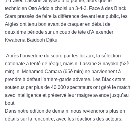
1-1 avec Lassine Sinyoko à la pointe, alors que le
technicien Otto Addo a choisi un 3-4-3. Face à des Black
Stars pressés de faire la différence devant leur public, les
Aigles ont tenu bon avant de craquer en début de
deuxième période sur un coup de tête d’Alexender
Kwabena Baidooh Djiku.
Après l’ouverture du score par les locaux, la sélection
nationale a tenté de réagir, mais ni Lassine Sinayoko (52è
min), ni Mohamed Camara (65è min) ne parviennent à
prendre à défaut l’arrière-garde adverse. Les Black stars,
soutenus par plus de 40.000 spectateurs ont géré le match
avec intelligence et préservé leur maigre avance jusqu’au
bout.
Dans notre édition de demain, nous reviendrons plus en
détails sur la rencontre, avec les réactions des acteurs.