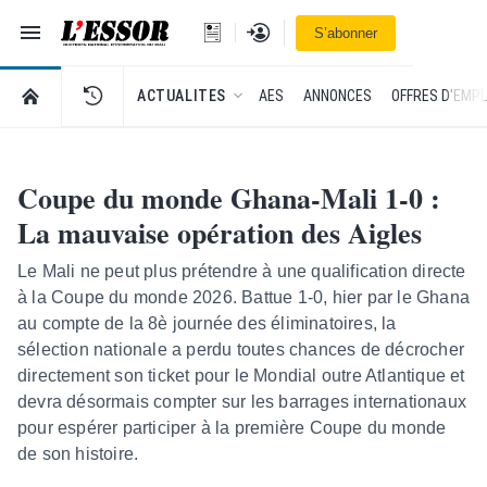
Navigation
Se connecter
S’abonner
L'Essor - retour à la une
RETOUR À LA PAGE D’ACCUEIL DE L'ESSOR
ACTUALITES
AES
ANNONCES
OFFRES D'EMPL
Coupe du monde Ghana-Mali 1-0 :
La mauvaise opération des Aigles
Le Mali ne peut plus prétendre à une qualification directe
à la Coupe du monde 2026. Battue 1-0, hier par le Ghana
au compte de la 8è journée des éliminatoires, la
sélection nationale a perdu toutes chances de décrocher
directement son ticket pour le Mondial outre Atlantique et
devra désormais compter sur les barrages internationaux
pour espérer participer à la première Coupe du monde
de son histoire.