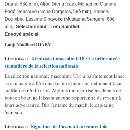
Diarra, 58è min), Aliou Dieng (cap), Mohamed Camara,
Fodé Doucouré (Nene Dorgeles, 58è min), Kamory
Doumbia, Lassine Sinayoko (Mustapha Sangaré, 69è
min).
Sélectionneur : Tom Saintfiet.
Envoyé spécial
Ladji Madiheri DIABY
Lire aussi :
Afrobasket masculin U18 : La belle entrée
en matière de la sélection nationale
La sélection nationale masculine U18 a parfaitement lancé
sa campagne à l'Afrobasket en s'imposant nettement face
au Maroc (66-45). Les Aiglons ont maîtrisé les débats de
bout en bout, ne laissant aucune opportunité de revenir à
leurs adversaires. Dès l'entame du match, le capitaine
Sambala.
Lire aussi :
Signature de l’avenant au contrat de