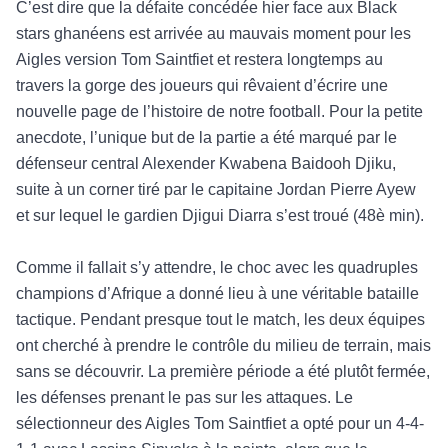
C’est dire que la défaite concédée hier face aux Black
stars ghanéens est arrivée au mauvais moment pour les
Aigles version Tom Saintfiet et restera longtemps au
travers la gorge des joueurs qui rêvaient d’écrire une
nouvelle page de l’histoire de notre football. Pour la petite
anecdote, l’unique but de la partie a été marqué par le
défenseur central Alexender Kwabena Baidooh Djiku,
suite à un corner tiré par le capitaine Jordan Pierre Ayew
et sur lequel le gardien Djigui Diarra s’est troué (48è min).
Comme il fallait s’y attendre, le choc avec les quadruples
champions d’Afrique a donné lieu à une véritable bataille
tactique. Pendant presque tout le match, les deux équipes
ont cherché à prendre le contrôle du milieu de terrain, mais
sans se découvrir. La première période a été plutôt fermée,
les défenses prenant le pas sur les attaques. Le
sélectionneur des Aigles Tom Saintfiet a opté pour un 4-4-