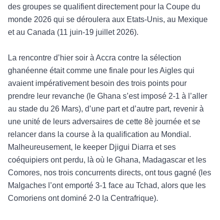
des groupes se qualifient directement pour la Coupe du
monde 2026 qui se déroulera aux Etats-Unis, au Mexique
et au Canada (11 juin-19 juillet 2026).
La rencontre d’hier soir à Accra contre la sélection
ghanéenne était comme une finale pour les Aigles qui
avaient impérativement besoin des trois points pour
prendre leur revanche (le Ghana s’est imposé 2-1 à l’aller
au stade du 26 Mars), d’une part et d’autre part, revenir à
une unité de leurs adversaires de cette 8è journée et se
relancer dans la course à la qualification au Mondial.
Malheureusement, le keeper Djigui Diarra et ses
coéquipiers ont perdu, là où le Ghana, Madagascar et les
Comores, nos trois concurrents directs, ont tous gagné (les
Malgaches l’ont emporté 3-1 face au Tchad, alors que les
Comoriens ont dominé 2-0 la Centrafrique).