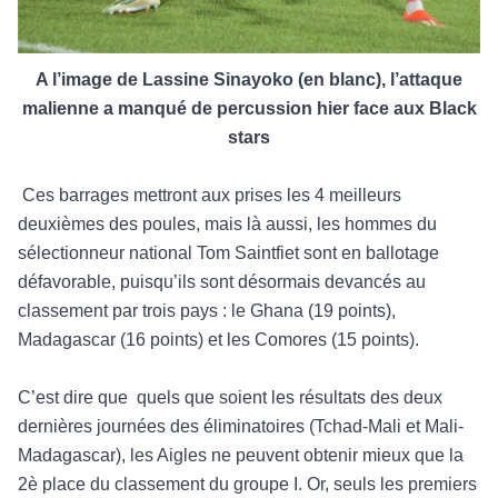
A l’image de Lassine Sinayoko (en blanc), l’attaque
malienne a manqué de percussion hier face aux Black
stars
Ces barrages mettront aux prises les 4 meilleurs
deuxièmes des poules, mais là aussi, les hommes du
sélectionneur national Tom Saintfiet sont en ballotage
défavorable, puisqu’ils sont désormais devancés au
classement par trois pays : le Ghana (19 points),
Madagascar (16 points) et les Comores (15 points).
C’est dire que
quels que soient les résultats des deux
dernières journées des éliminatoires (Tchad-Mali et Mali-
Madagascar), les Aigles ne peuvent obtenir mieux que la
2è place du classement du groupe I. Or, seuls les premiers