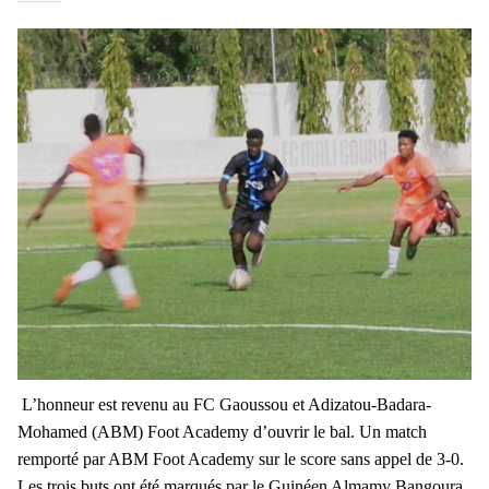
L’honneur est revenu au FC Gaoussou et Adizatou-Badara-
Mohamed (ABM) Foot Academy d’ouvrir le bal. Un match
remporté par ABM Foot Academy sur le score sans appel de 3-0.
Les trois buts ont été marqués par le Guinéen Almamy Bangoura,