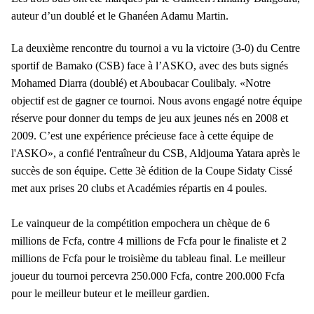
auteur d’un doublé et le Ghanéen Adamu Martin.
La deuxième rencontre du tournoi a vu la victoire (3-0) du Centre
sportif de Bamako (CSB) face à l’ASKO, avec des buts signés
Mohamed Diarra (doublé) et Aboubacar Coulibaly. «Notre
objectif est de gagner ce tournoi. Nous avons engagé notre équipe
réserve pour donner du temps de jeu aux jeunes nés en 2008 et
2009. C’est une expérience précieuse face à cette équipe de
l'ASKO», a confié l'entraîneur du CSB, Aldjouma Yatara après le
succès de son équipe. Cette 3è édition de la Coupe Sidaty Cissé
met aux prises 20 clubs et Académies répartis en 4 poules.
Le vainqueur de la compétition empochera un chèque de 6
millions de Fcfa, contre 4 millions de Fcfa pour le finaliste et 2
millions de Fcfa pour le troisième du tableau final. Le meilleur
joueur du tournoi percevra 250.000 Fcfa, contre 200.000 Fcfa
pour le meilleur buteur et le meilleur gardien.