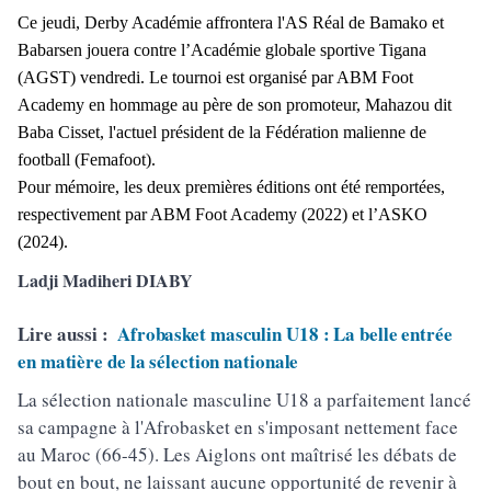
Ce jeudi, Derby Académie affrontera l'AS Réal de Bamako et
Babarsen jouera contre l’Académie globale sportive Tigana
(AGST) vendredi. Le tournoi est organisé par ABM Foot
Academy en hommage au père de son promoteur, Mahazou dit
Baba Cisset, l'actuel président de la Fédération malienne de
football (Femafoot).
Pour mémoire, les deux premières éditions ont été remportées,
respectivement par ABM Foot Academy (2022) et l’ASKO
(2024).
Ladji Madiheri DIABY
Lire aussi :
Afrobasket masculin U18 : La belle entrée
en matière de la sélection nationale
La sélection nationale masculine U18 a parfaitement lancé
sa campagne à l'Afrobasket en s'imposant nettement face
au Maroc (66-45). Les Aiglons ont maîtrisé les débats de
bout en bout, ne laissant aucune opportunité de revenir à