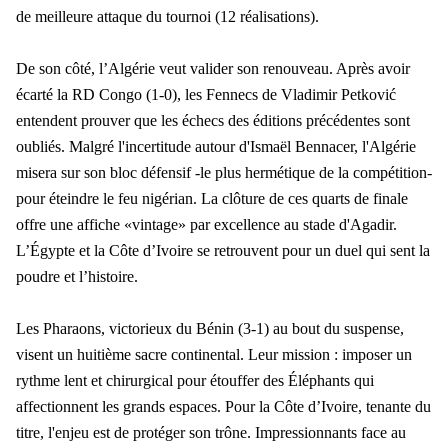
de meilleure attaque du tournoi (12 réalisations).
De son côté, l’Algérie veut valider son renouveau. Après avoir
écarté la RD Congo (1-0), les Fennecs de Vladimir Petkovi
ć
entendent prouver que les échecs des éditions précédentes sont
oubliés. Malgré l'incertitude autour d'Ismaël Bennacer, l'Algérie
misera sur son bloc défensif -le plus hermétique de la compétition-
pour éteindre le feu nigérian. La clôture de ces quarts de finale
offre une affiche «vintage» par excellence au stade d'Agadir.
L’Égypte et la Côte d’Ivoire se retrouvent pour un duel qui sent la
poudre et l’histoire.
Les Pharaons, victorieux du Bénin (3-1) au bout du suspense,
visent un huitième sacre continental. Leur mission : imposer un
rythme lent et chirurgical pour étouffer des Éléphants qui
affectionnent les grands espaces. Pour la Côte d’Ivoire, tenante du
titre, l'enjeu est de protéger son trône. Impressionnants face au