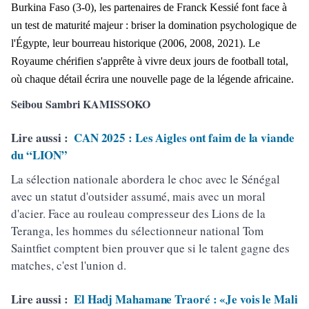
Burkina Faso (3-0), les partenaires de Franck Kessié font face à
un test de maturité majeur : briser la domination psychologique de
l'Égypte, leur bourreau historique (2006, 2008, 2021). Le
Royaume chérifien s'apprête à vivre deux jours de football total,
où chaque détail écrira une nouvelle page de la légende africaine.
Seibou Sambri KAMISSOKO
Lire aussi :
CAN 2025 : Les Aigles ont faim de la viande
du “LION”
La sélection nationale abordera le choc avec le Sénégal
avec un statut d'outsider assumé, mais avec un moral
d'acier. Face au rouleau compresseur des Lions de la
Teranga, les hommes du sélectionneur national Tom
Saintfiet comptent bien prouver que si le talent gagne des
matches, c'est l'union d.
Lire aussi :
El Hadj Mahamane Traoré : «Je vois le Mali