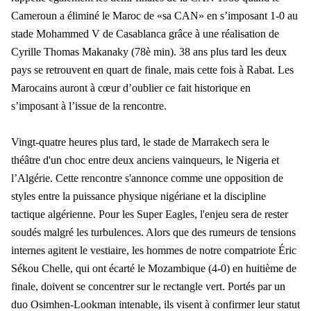
Cameroun a éliminé le Maroc de «sa CAN» en s’imposant 1-0 au
stade Mohammed V de Casablanca grâce à une réalisation de
Cyrille Thomas Makanaky (78è min). 38 ans plus tard les deux
pays se retrouvent en quart de finale, mais cette fois à Rabat. Les
Marocains auront à cœur d’oublier ce fait historique en
s’imposant à l’issue de la rencontre.
Vingt-quatre heures plus tard, le stade de Marrakech sera le
théâtre d'un choc entre deux anciens vainqueurs, le Nigeria et
l’Algérie. Cette rencontre s'annonce comme une opposition de
styles entre la puissance physique nigériane et la discipline
tactique algérienne. Pour les Super Eagles, l'enjeu sera de rester
soudés malgré les turbulences. Alors que des rumeurs de tensions
internes agitent le vestiaire, les hommes de notre compatriote Éric
Sékou Chelle, qui ont écarté le Mozambique (4-0) en huitième de
finale, doivent se concentrer sur le rectangle vert. Portés par un
duo Osimhen-Lookman intenable, ils visent à confirmer leur statut