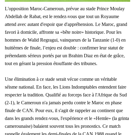
L'opposition Maroc-Cameroun, prévue au stade Prince Moulay
Abdellah de Rabat, est le rendez-vous que tout un Royaume
attend avec autant d'espoir que d'appréhension. Le Maroc, grand
favori à domicile, affronte sa «bête noire» historique. Pour les
hommes de Walid Regragui, vainqueurs de la Tanzanie (1-0) en
huitièmes de finale, l’enjeu est double : confirmer leur statut de
prétendants sérieux portés par un Brahim Diaz en état de grâce,
tout en gérant la pression étouffante des tribunes.
Une élimination à ce stade serait vécue comme un véritable
séisme national. En face, les Lions Indomptables entendent faire
respecter la tradition. Qualifié au forceps face à l'Afrique du Sud
(2-1), le Cameroun n'a jamais perdu contre le Maroc en phase
finale de CAN. Pour eux, il s'agit de rappeler au continent que
dans les grands rendez-vous, l'expérience et le «Hemle» (la grinta
camerounaise) balaient souvent tous les pronostics. Ce match
rappelle également les demi-finales de la CAN 1988 quand le