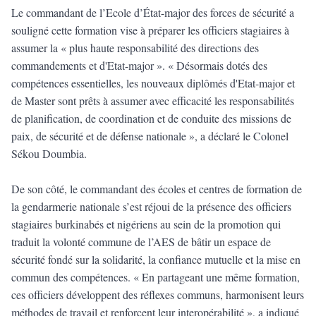
Le commandant de l’Ecole d’État-major des forces de sécurité a
souligné cette formation vise à préparer les officiers stagiaires à
assumer la « plus haute responsabilité des directions des
commandements et d'Etat-major ». « Désormais dotés des
compétences essentielles, les nouveaux diplômés d'Etat-major et
de Master sont prêts à assumer avec efficacité les responsabilités
de planification, de coordination et de conduite des missions de
paix, de sécurité et de défense nationale », a déclaré le Colonel
Sékou Doumbia.
De son côté, le commandant des écoles et centres de formation de
la gendarmerie nationale s’est réjoui de la présence des officiers
stagiaires burkinabés et nigériens au sein de la promotion qui
traduit la volonté commune de l’AES de bâtir un espace de
sécurité fondé sur la solidarité, la confiance mutuelle et la mise en
commun des compétences. « En partageant une même formation,
ces officiers développent des réflexes communs, harmonisent leurs
méthodes de travail et renforcent leur interopérabilité », a indiqué