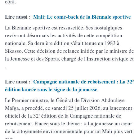
conf.
Lire aussi :
Mali: Le come-back de la Biennale sportive
La Biennale sportive est ressuscitée. Ses nostalgiques
revivront désormais les activités de cette compétition
nationale. Sa dernière édition s'était tenue en 1983 à
Sikasso. Cette décision de relance initiée par le ministre de
la Jeunesse et des Sports, chargé de l'Instruction civique et
.
Lire aussi :
Campagne nationale de reboisement : La 32ᵉ
édition lancée sous le signe de la jeunesse
Le Premier ministre, le Général de Division Abdoulaye
Maïga, a procédé, ce samedi 25 juillet 2026, au lancement
officiel de la 32ᵉ édition de la Campagne nationale de
reboisement. Placée sous le thème : « La jeunesse au cœur
de la citoyenneté environnementale pour un Mali plus vert
et p.