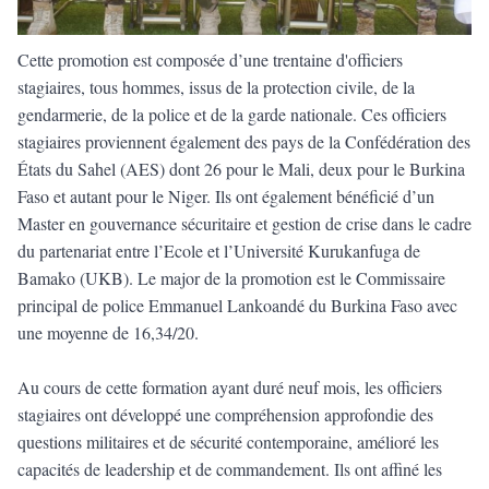
Cette promotion est composée d’une trentaine d'officiers
stagiaires, tous hommes, issus de la protection civile, de la
gendarmerie, de la police et de la garde nationale. Ces officiers
stagiaires proviennent également des pays de la Confédération des
États du Sahel (AES) dont 26 pour le Mali, deux pour le Burkina
Faso et autant pour le Niger. Ils ont également bénéficié d’un
Master en gouvernance sécuritaire et gestion de crise dans le cadre
du partenariat entre l’Ecole et l’Université Kurukanfuga de
Bamako (UKB). Le major de la promotion est le Commissaire
principal de police Emmanuel Lankoandé du Burkina Faso avec
une moyenne de 16,34/20.
Au cours de cette formation ayant duré neuf mois, les officiers
stagiaires ont développé une compréhension approfondie des
questions militaires et de sécurité contemporaine, amélioré les
capacités de leadership et de commandement. Ils ont affiné les