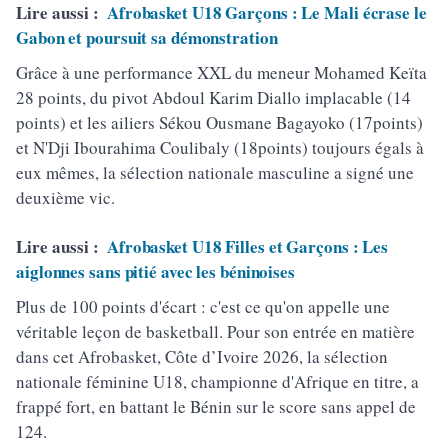
Lire aussi :
Afrobasket U18 Garçons : Le Mali écrase le
Gabon et poursuit sa démonstration
Grâce à une performance XXL du meneur Mohamed Keïta
28 points, du pivot Abdoul Karim Diallo implacable (14
points) et les ailiers Sékou Ousmane Bagayoko (17points)
et N'Dji Ibourahima Coulibaly (18points) toujours égals à
eux mêmes, la sélection nationale masculine a signé une
deuxième vic.
Lire aussi :
Afrobasket U18 Filles et Garçons : Les
aiglonnes sans pitié avec les béninoises
Plus de 100 points d'écart : c'est ce qu'on appelle une
véritable leçon de basketball. Pour son entrée en matière
dans cet Afrobasket, Côte d’Ivoire 2026, la sélection
nationale féminine U18, championne d'Afrique en titre, a
frappé fort, en battant le Bénin sur le score sans appel de
124.