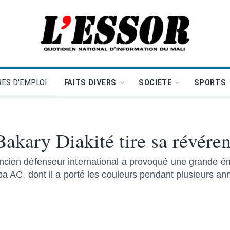
L'Essor - retour à la une
ES D'EMPLOI
FAITS DIVERS
SOCIETE
SPORTS
akary Diakité tire sa révére
ancien défenseur international a provoqué une grande 
ba AC, dont il a porté les couleurs pendant plusieurs anné