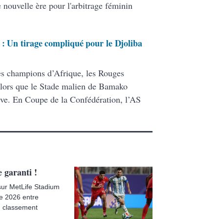
e nouvelle ère pour l'arbitrage féminin
 : Un tirage compliqué pour le Djoliba
es champions d’Afrique, les Rouges
, alors que le Stade malien de Bamako
ive. En Coupe de la Confédération, l’AS
 garanti !
sur MetLife Stadium
de 2026 entre
du classement