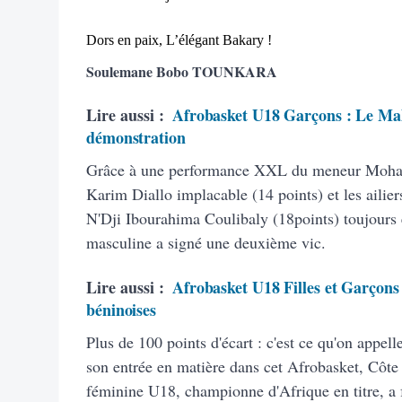
Dors en paix, L’élégant Bakary !
Soulemane Bobo TOUNKARA
Lire aussi :
Afrobasket U18 Garçons : Le Mali
démonstration
Grâce à une performance XXL du meneur Moham
Karim Diallo implacable (14 points) et les aili
N'Dji Ibourahima Coulibaly (18points) toujours 
masculine a signé une deuxième vic.
Lire aussi :
Afrobasket U18 Filles et Garçons :
béninoises
Plus de 100 points d'écart : c'est ce qu'on appell
son entrée en matière dans cet Afrobasket, Côte 
féminine U18, championne d'Afrique en titre, a f