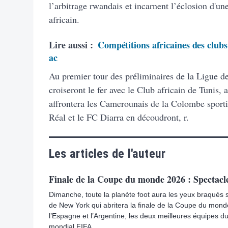
l’arbitrage rwandais et incarnent l’éclosion d'un
africain.
Lire aussi :
Compétitions africaines des clubs
ac
Au premier tour des préliminaires de la Ligue d
croiseront le fer avec le Club africain de Tunis
affrontera les Camerounais de la Colombe sport
Réal et le FC Diarra en découdront, r.
Les articles de l'auteur
Finale de la Coupe du monde 2026 : Spectacle
Dimanche, toute la planète foot aura les yeux braqués 
de New York qui abritera la finale de la Coupe du mon
l’Espagne et l’Argentine, les deux meilleures équipes 
mondial FIFA.