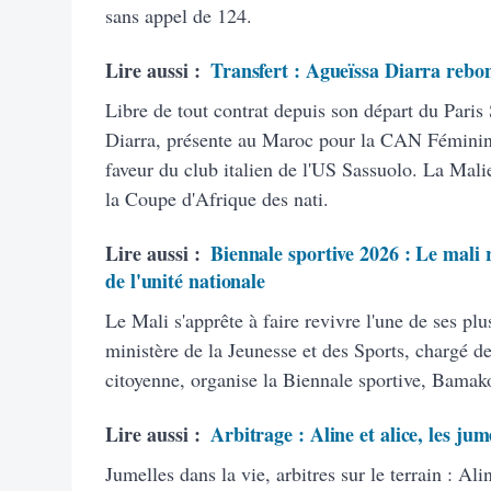
sans appel de 124.
Lire aussi :
Transfert : Agueïssa Diarra rebon
Libre de tout contrat depuis son départ du Paris
Diarra, présente au Maroc pour la CAN Féminine
faveur du club italien de l'US Sassuolo. La Malie
la Coupe d'Afrique des nati.
Lire aussi :
Biennale sportive 2026 : Le mali r
de l'unité nationale
Le Mali s'apprête à faire revivre l'une de ses plu
ministère de la Jeunesse et des Sports, chargé de
citoyenne, organise la Biennale sportive, Bamak
Lire aussi :
Arbitrage : Aline et alice, les jum
Jumelles dans la vie, arbitres sur le terrain : A