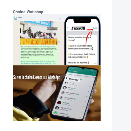
Chaîne Wattshap