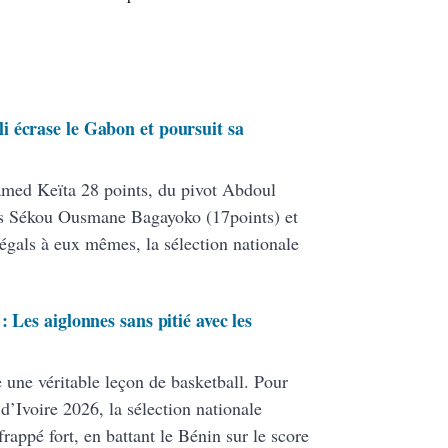
 écrase le Gabon et poursuit sa
ed Keïta 28 points, du pivot Abdoul
ers Sékou Ousmane Bagayoko (17points) et
égals à eux mêmes, la sélection nationale
 Les aiglonnes sans pitié avec les
e une véritable leçon de basketball. Pour
d’Ivoire 2026, la sélection nationale
rappé fort, en battant le Bénin sur le score