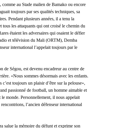
ière, comme au Stade malien de Bamako ou encore
guait toujours par ses qualités techniques, sa
res. Pendant plusieurs années, il a tenu la
 tous les attaquants qui ont croisé le chemin du
res étaient les adversaires qui osaient le défier
e radio et télévision du Mali (ORTM), Demba
seur international l’appelait toujours par le
ton de Ségou, est devenu encadreur au centre de
rrière. «Nous sommes désormais avec les enfants.
c’est toujours un plaisir d’être sur la pelouse»,
 grand passionné de football, un homme aimable et
t le monde. Personnellement, il nous appelait
 rencontrions, l’ancien défenseur international
ra salue la mémoire du défunt et exprime son