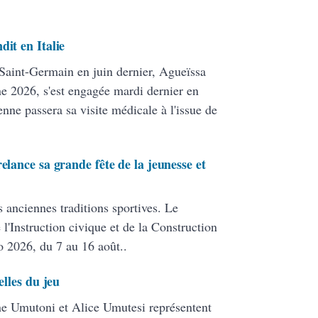
dit en Italie
 Saint-Germain en juin dernier, Agueïssa
 2026, s'est engagée mardi dernier en
nne passera sa visite médicale à l'issue de
elance sa grande fête de la jeunesse et
s anciennes traditions sportives. Le
 l'Instruction civique et de la Construction
o 2026, du 7 au 16 août..
elles du jeu
line Umutoni et Alice Umutesi représentent