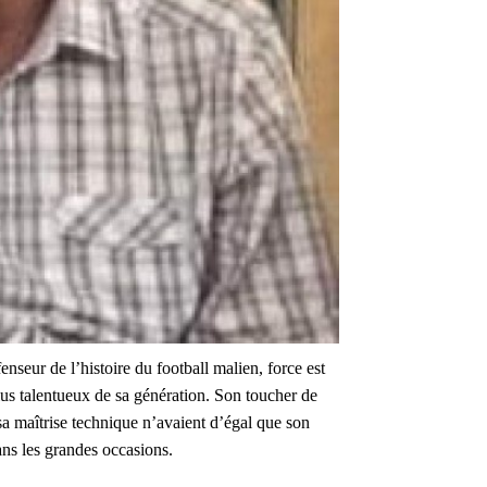
enseur de l’histoire du football malien, force est
plus talentueux de sa génération. Son toucher de
t sa maîtrise technique n’avaient d’égal que son
ans les grandes occasions.