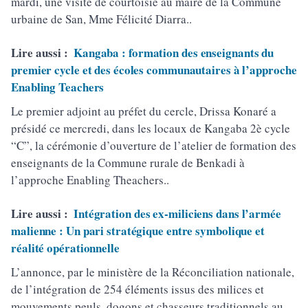
mardi, une visite de courtoisie au maire de la Commune
urbaine de San, Mme Félicité Diarra..
Lire aussi :
Kangaba : formation des enseignants du
premier cycle et des écoles communautaires à l’approche
Enabling Teachers
Le premier adjoint au préfet du cercle, Drissa Konaré a
présidé ce mercredi, dans les locaux de Kangaba 2è cycle
“C”, la cérémonie d’ouverture de l’atelier de formation des
enseignants de la Commune rurale de Benkadi à
l’approche Enabling Theachers..
Lire aussi :
Intégration des ex-miliciens dans l’armée
malienne : Un pari stratégique entre symbolique et
réalité opérationnelle
L’annonce, par le ministère de la Réconciliation nationale,
de l’intégration de 254 éléments issus des milices et
mouvements peuls, dogons et chasseurs traditionnels au