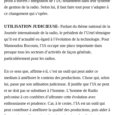
profit à travers l’intégration de l’IA; notamment dans leur système
de gestion de la radio. Selon lui, il faut faire tout pour s’adapter à
ce changement qui s’opère.
UTILISATION JUDICIEUSE-
Parlant du thème national de la
Journée internationale de la radio, le président de l’Urtel témoigne
qu’il est d’actualité eu égard à l’évolution de la technologie. Pour
Mamoudou Bocoum, l’IA occupe une place importante dans
presque tous les secteurs d’activités de façon générale,
particulièrement pour les radios.
En ce sens que, affirme-t-il, c’est un outil qui peut aider ce
medium à améliorer le contenu des productions. Chose qui, selon
lui, passe par son utilisation judicieuse. Il justifie que l’IA ne peut
et ne doit pas se substituer à l’homme. L’homme de Radio
préconise à ces confrères d’affronter cette évolution avec
enthousiasme et prudence. Car, à le croire, l’IA est un outil qui
peut contribuer à améliorer la qualité des productions, puis aider à