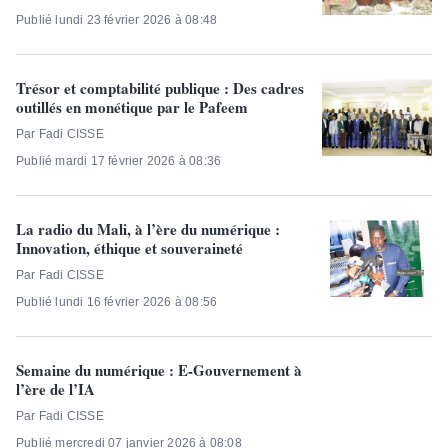
Publié lundi 23 février 2026 à 08:48
Trésor et comptabilité publique : Des cadres
outillés en monétique par le Pafeem
Par Fadi CISSE
Publié mardi 17 février 2026 à 08:36
La radio du Mali, à l’ère du numérique :
Innovation, éthique et souveraineté
Par Fadi CISSE
Publié lundi 16 février 2026 à 08:56
Semaine du numérique : E-Gouvernement à
l’ère de l’IA
Par Fadi CISSE
Publié mercredi 07 janvier 2026 à 08:08