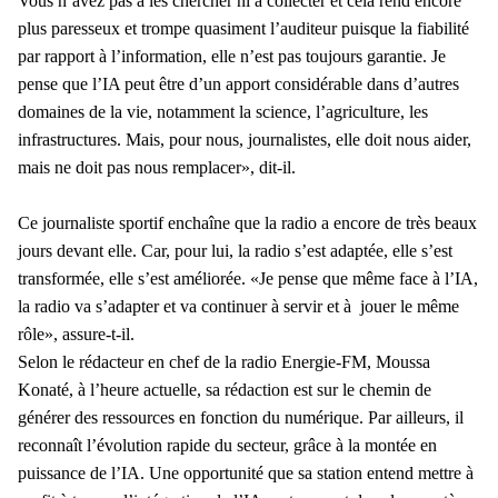
Vous n’avez pas à les chercher ni à collecter et cela rend encore
plus paresseux et trompe quasiment l’auditeur puisque la fiabilité
par rapport à l’information, elle n’est pas toujours garantie. Je
pense que l’IA peut être d’un apport considérable dans d’autres
domaines de la vie, notamment la science, l’agriculture, les
infrastructures. Mais, pour nous, journalistes, elle doit nous aider,
mais ne doit pas nous remplacer», dit-il.
Ce journaliste sportif enchaîne que la radio a encore de très beaux
jours devant elle. Car, pour lui, la radio s’est adaptée, elle s’est
transformée, elle s’est améliorée. «Je pense que même face à l’IA,
la radio va s’adapter et va continuer à servir et à jouer le même
rôle», assure-t-il.
Selon le rédacteur en chef de la radio Energie-FM, Moussa
Konaté, à l’heure actuelle, sa rédaction est sur le chemin de
générer des ressources en fonction du numérique. Par ailleurs, il
reconnaît l’évolution rapide du secteur, grâce à la montée en
puissance de l’IA. Une opportunité que sa station entend mettre à