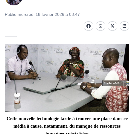
Publié mercredi 18 février 2026 à 08:47
Facebook
whatsapp
Twitter
Linke
Cette nouvelle technologie tarde à trouver une place dans ce
média à cause, notamment, du manque de ressources
humaines spécialisées