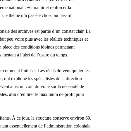
hème national : «Garantir et renforcer la
. Ce thème n’a pas été choisi au hasard.
onale des archives est partie d’un constat clair. La
t peu voire plus avec les réalités techniques et
 place des conditions idoines permettant
 mettant à l’abri de l’usure du temps.
 comment l’utiliser. Les récits doivent quitter les
, ont expliqué les spécialistes de la direction
ent ainsi un coin du voile sur la nécessité de
ales, afin d’en tirer le maximum de profit pour
ants. À ce jour, la structure conserve environ 69.
nant essentiellement de l’administration coloniale