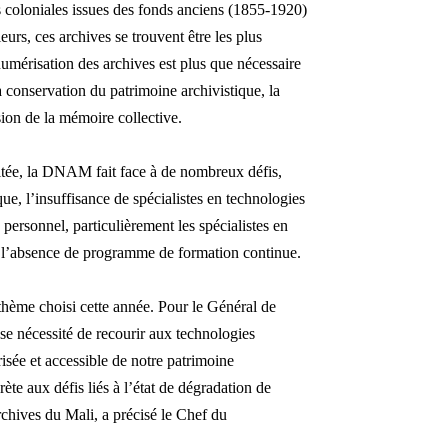
s coloniales issues des fonds anciens (1855-1920)
eurs, ces archives se trouvent être les plus
a numérisation des archives est plus que nécessaire
a conservation du patrimoine archivistique, la
sion de la mémoire collective.
aitée, la DNAM fait face à de nombreux défis,
e, l’insuffisance de spécialistes en technologies
 personnel, particulièrement les spécialistes en
et l’absence de programme de formation continue.
thème choisi cette année. Pour le Général de
e nécessité de recourir aux technologies
isée et accessible de notre patrimoine
te aux défis liés à l’état de dégradation de
rchives du Mali, a précisé le Chef du