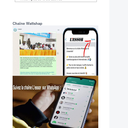
Chaîne Wattshap