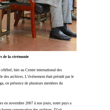
rs de la cérémonie
célébré, hier au Centre international des
e des archives. L’événement était présidé par le
ïga, en présence de plusieurs membres du
ives en novembre 2007 à nos jours, notre pays a
la bonne conservation des archives. D’où