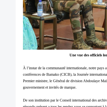
Une vue des officiels lo
À l’instar de la communauté internationale, notre pays a 
conférences de Bamako (CICB), la Journée international
Premier ministre, le Général de division Abdoulaye Ma
gouvernement et invités de marque.
De son institution par le Conseil international des arch
répondu présent a tous les rendez-vous se rapportant à 