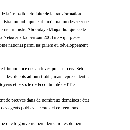
 de la Transition de faire de la transformation
istration publique et d’amélioration des services
remier ministre Abdoulaye Maïga dira que cette
ura Netaa sira ka ben san 2063 ma» qui place
imoine national parmi les piliers du développement
nce l’importance des archives pour le pays. Selon
ns des dépôts administratifs, mais représentent la
oyens et le socle de la continuité de l’État.
vent de preuves dans de nombreux domaines : état
es des agents publics, accords et conventions.
timé que le gouvernement demeure résolument