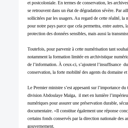
et postcoloniale. En termes de conservation, les archive
se retrouvent dans un état de dégradation sévère. Par aill
sollicitées par les usagers. Au regard de cette réalité, l
pour notre pays parce que cela permettra, entre autres, l
protection des données sensibles, mais aussi la transmis
Toutefois, pour parvenir à cette numérisation tant souh
notamment la formation limitée en archivistique numériqu
de l’information. À ceux-ci, s’ajoutent l’insuffisance du
conservation, la forte mobilité des agents du domaine 
Le Premier ministre s’est appesanti sur l’importance du 
division Abdoulaye Maïga, il met en lumière l’impérieus
numériques pour assurer une préservation durable, sécur
documentaire. «Il constitue également une réponse concrè
certains fonds conservés par la direction nationale des a
gouvernement.