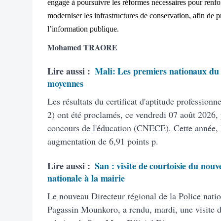
engagé à poursuivre les réformes nécessaires pour renfo
moderniser les infrastructures de conservation, afin de 
l’information publique.
Mohamed TRAORE
Lire aussi :
Mali: Les premiers nationaux du 
moyennes
Les résultats du certificat d'aptitude profession
2) ont été proclamés, ce vendredi 07 août 2026, 
concours de l'éducation (CNECE). Cette année, 
augmentation de 6,91 points p.
Lire aussi :
San : visite de courtoisie du nouv
nationale à la mairie
Le nouveau Directeur régional de la Police natio
Pagassin Mounkoro, a rendu, mardi, une visite 