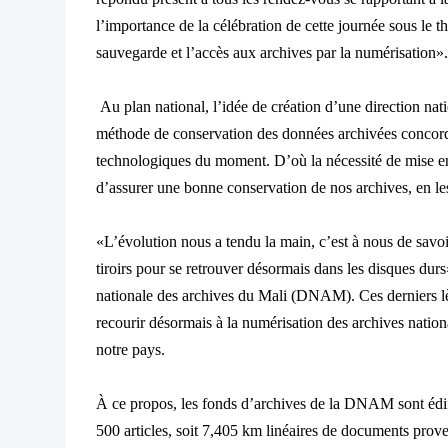
l’importance de la célébration de cette journée sous le t
sauvegarde et l’accès aux archives par la numérisation»
Au plan national, l’idée de création d’une direction nati
méthode de conservation des données archivées concordai
technologiques du moment. D’où la nécessité de mise en
d’assurer une bonne conservation de nos archives, en les
«L’évolution nous a tendu la main, c’est à nous de savoir
tiroirs pour se retrouver désormais dans les disques durs»
nationale des archives du Mali (DNAM). Ces derniers lèv
recourir désormais à la numérisation des archives nation
notre pays.
À ce propos, les fonds d’archives de la DNAM sont édifi
500 articles, soit 7,405 km linéaires de documents prove