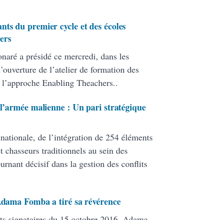
nts du premier cycle et des écoles
ers
onaré a présidé ce mercredi, dans les
ouverture de l’atelier de formation des
 l’approche Enabling Theachers..
 l’armée malienne : Un pari stratégique
 nationale, de l’intégration de 254 éléments
 chasseurs traditionnels au sein des
ant décisif dans la gestion des conflits
 Adama Fomba a tiré sa révérence
ats signataires du 15 octobre 2016, Adama