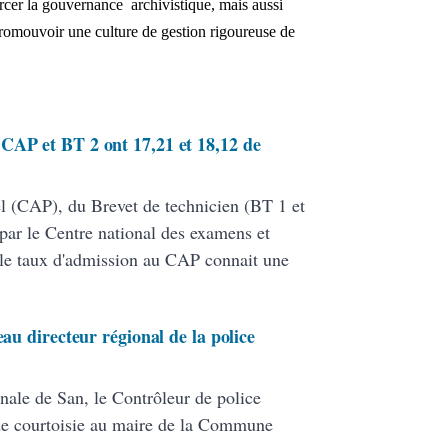
rcer la gouvernance archivistique, mais aussi
promouvoir une culture de gestion rigoureuse de
CAP et BT 2 ont 17,21 et 18,12 de
nel (CAP), du Brevet de technicien (BT 1 et
par le Centre national des examens et
le taux d'admission au CAP connait une
eau directeur régional de la police
nale de San, le Contrôleur de police
de courtoisie au maire de la Commune