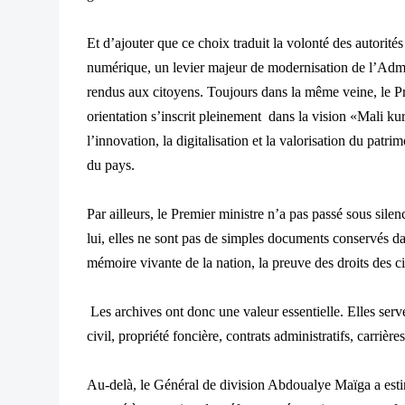
Et d’ajouter que ce choix traduit la volonté des autorités
numérique, un levier majeur de modernisation de l’Admin
rendus aux citoyens. Toujours dans la même veine, le P
orientation s’inscrit pleinement dans la vision «Mali k
l’innovation, la digitalisation et la valorisation du patr
du pays.
Par ailleurs, le Premier ministre n’a pas passé sous sile
lui, elles ne sont pas de simples documents conservés da
mémoire vivante de la nation, la preuve des droits des cit
Les archives ont donc une valeur essentielle. Elles ser
civil, propriété foncière, contrats administratifs, carrièr
Au-delà, le Général de division Abdoualye Maïga a es