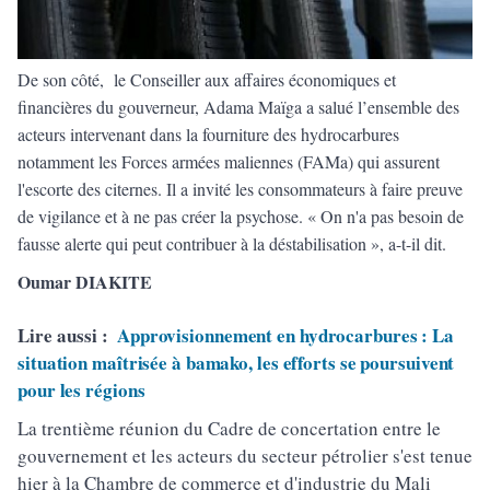
De son côté, le Conseiller aux affaires économiques et
financières du gouverneur, Adama Maïga a salué l’ensemble des
acteurs intervenant dans la fourniture des hydrocarbures
notamment les Forces armées maliennes (FAMa) qui assurent
l'escorte des citernes. Il a invité les consommateurs à faire preuve
de vigilance et à ne pas créer la psychose. « On n'a pas besoin de
fausse alerte qui peut contribuer à la déstabilisation », a-t-il dit.
Oumar DIAKITE
Lire aussi :
Approvisionnement en hydrocarbures : La
situation maîtrisée à bamako, les efforts se poursuivent
pour les régions
La trentième réunion du Cadre de concertation entre le
gouvernement et les acteurs du secteur pétrolier s'est tenue
hier à la Chambre de commerce et d'industrie du Mali