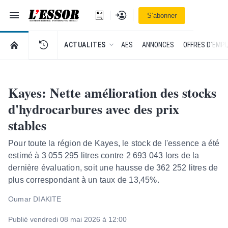
Navigation
Se connecter
S’abonner
L'Essor - retour à la une
RETOUR À LA PAGE D’ACCUEIL DE L'ESSOR
ACTUALITES
AES
ANNONCES
OFFRES D'EMPL
Kayes: Nette amélioration des stocks
d'hydrocarbures avec des prix
stables
Pour toute la région de Kayes, le stock de l'essence a été
estimé à 3 055 295 litres contre 2 693 043 lors de la
dernière évaluation, soit une hausse de 362 252 litres de
plus correspondant à un taux de 13,45%.
Oumar DIAKITE
Publié vendredi 08 mai 2026 à 12:00