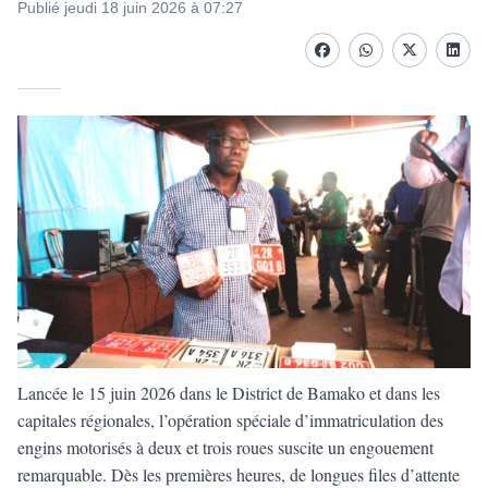
Publié jeudi 18 juin 2026 à 07:27
Facebook
whatsapp
Twitter
Linke
Lancée le 15 juin 2026 dans le District de Bamako et dans les
capitales régionales, l’opération spéciale d’immatriculation des
engins motorisés à deux et trois roues suscite un engouement
remarquable. Dès les premières heures, de longues files d’attente