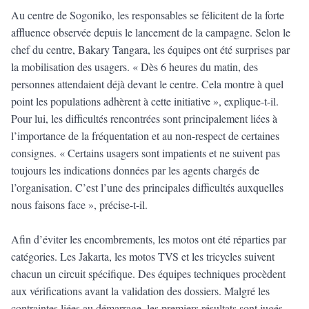
Au centre de Sogoniko, les responsables se félicitent de la forte
affluence observée depuis le lancement de la campagne. Selon le
chef du centre, Bakary Tangara, les équipes ont été surprises par
la mobilisation des usagers. « Dès 6 heures du matin, des
personnes attendaient déjà devant le centre. Cela montre à quel
point les populations adhèrent à cette initiative », explique-t-il.
Pour lui, les difficultés rencontrées sont principalement liées à
l’importance de la fréquentation et au non-respect de certaines
consignes. « Certains usagers sont impatients et ne suivent pas
toujours les indications données par les agents chargés de
l’organisation. C’est l’une des principales difficultés auxquelles
nous faisons face », précise-t-il.
Afin d’éviter les encombrements, les motos ont été réparties par
catégories. Les Jakarta, les motos TVS et les tricycles suivent
chacun un circuit spécifique. Des équipes techniques procèdent
aux vérifications avant la validation des dossiers. Malgré les
contraintes liées au démarrage, les premiers résultats sont jugés