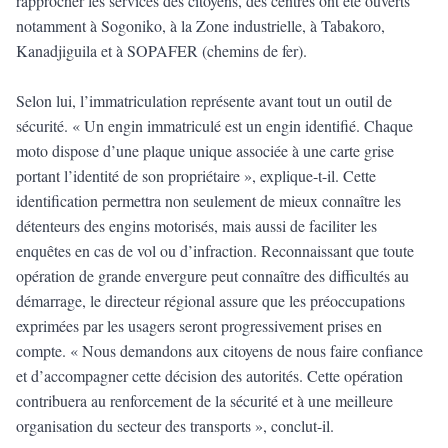
rapprocher les services des citoyens, des centres ont été ouverts
notamment à Sogoniko, à la Zone industrielle, à Tabakoro,
Kanadjiguila et à SOPAFER (chemins de fer).
Selon lui, l’immatriculation représente avant tout un outil de
sécurité. « Un engin immatriculé est un engin identifié. Chaque
moto dispose d’une plaque unique associée à une carte grise
portant l’identité de son propriétaire », explique-t-il. Cette
identification permettra non seulement de mieux connaître les
détenteurs des engins motorisés, mais aussi de faciliter les
enquêtes en cas de vol ou d’infraction. Reconnaissant que toute
opération de grande envergure peut connaître des difficultés au
démarrage, le directeur régional assure que les préoccupations
exprimées par les usagers seront progressivement prises en
compte. « Nous demandons aux citoyens de nous faire confiance
et d’accompagner cette décision des autorités. Cette opération
contribuera au renforcement de la sécurité et à une meilleure
organisation du secteur des transports », conclut-il.