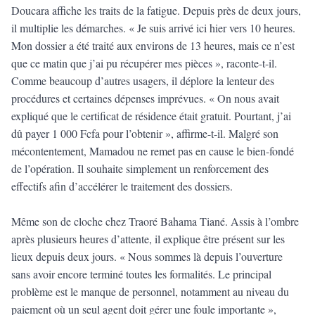
Doucara affiche les traits de la fatigue. Depuis près de deux jours,
il multiplie les démarches. « Je suis arrivé ici hier vers 10 heures.
Mon dossier a été traité aux environs de 13 heures, mais ce n’est
que ce matin que j’ai pu récupérer mes pièces », raconte-t-il.
Comme beaucoup d’autres usagers, il déplore la lenteur des
procédures et certaines dépenses imprévues. « On nous avait
expliqué que le certificat de résidence était gratuit. Pourtant, j’ai
dû payer 1 000 Fcfa pour l’obtenir », affirme-t-il. Malgré son
mécontentement, Mamadou ne remet pas en cause le bien-fondé
de l’opération. Il souhaite simplement un renforcement des
effectifs afin d’accélérer le traitement des dossiers.
Même son de cloche chez Traoré Bahama Tiané. Assis à l’ombre
après plusieurs heures d’attente, il explique être présent sur les
lieux depuis deux jours. « Nous sommes là depuis l’ouverture
sans avoir encore terminé toutes les formalités. Le principal
problème est le manque de personnel, notamment au niveau du
paiement où un seul agent doit gérer une foule importante »,