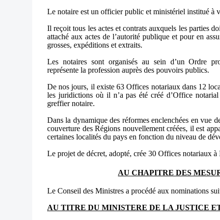
Le notaire est un officier public et ministériel institué à
Il reçoit tous les actes et contrats auxquels les parties 
attaché aux actes de l’autorité publique et pour en assu
grosses, expéditions et extraits.
Les notaires sont organisés au sein d’un Ordre pr
représente la profession auprès des pouvoirs publics.
De nos jours, il existe 63 Offices notariaux dans 12 loca
les juridictions où il n’a pas été créé d’Office notarial
greffier notaire.
Dans la dynamique des réformes enclenchées en vue de m
couverture des Régions nouvellement créées, il est appa
certaines localités du pays en fonction du niveau de dé
Le projet de décret, adopté, crée 30 Offices notariaux 
AU CHAPITRE DES MESU
Le Conseil des Ministres a procédé aux nominations sui
AU TITRE DU MINISTERE DE LA JUSTICE E