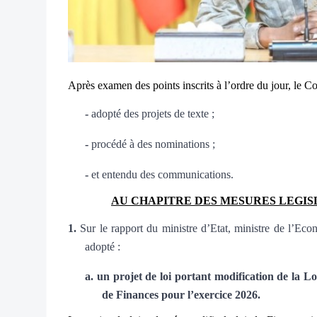
Après examen des points inscrits à l’ordre du jour, le Co
-
adopté des projets de texte ;
-
procédé à des nominations ;
-
et entendu des communications.
AU CHAPITRE DES MESURES LEGI
1.
Sur le rapport du ministre d’Etat, ministre de l’Eco
adopté :
a.
un projet de loi portant modification de la 
de Finances pour l’exercice 2026.