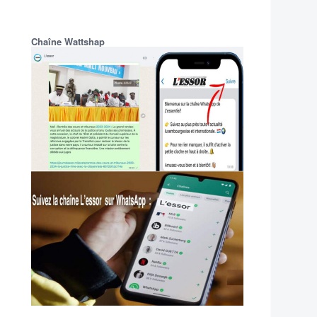
Chaîne Wattshap