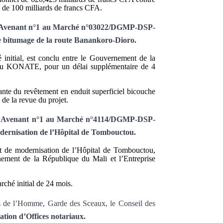
 de 100 milliards de francs CFA.
e l’Avenant n°1 au Marché n°03022/DGMP-DSP-
de bitumage de la route Banankoro-Dioro.
initial, est conclu entre le Gouvernement de la
ou KONATE, pour un délai supplémentaire de 4
iante du revêtement en enduit superficiel bicouche
 de la revue du projet.
e l’Avenant n°1 au Marché n°4114/DGMP-DSP-
odernisation de l’Hôpital de Tombouctou.
et de modernisation de l’Hôpital de Tombouctou,
nement de la République du Mali et l’Entreprise
rché initial de 24 mois.
its de l’Homme, Garde des Sceaux, le Conseil des
ation d’Offices notariaux.