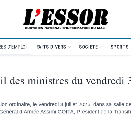
L'Essor - retour à la une
ES D'EMPLOI
FAITS DIVERS
SOCIETE
SPORTS
des ministres du vendredi 3 
on ordinaire, le vendredi 3 juillet 2026, dans sa salle d
Général d’Armée Assimi GOITA, Président de la Transitio