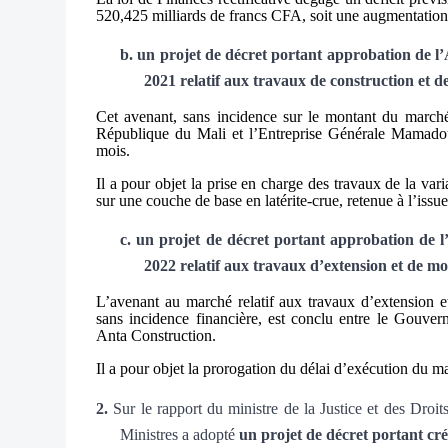
520,425 milliards de francs CFA, soit une augmentation
b.
un projet de décret portant approbation d
2021 relatif aux travaux de construction et 
Cet avenant, sans incidence sur le montant du marché 
République du Mali et l’Entreprise Générale Mamad
mois.
Il a pour objet la prise en charge des travaux de la var
sur une couche de base en latérite-crue, retenue à l’issue
c.
un projet de décret portant approbation d
2022 relatif aux travaux d’extension et de m
L’avenant au marché relatif aux travaux d’extension 
sans incidence financière, est conclu entre le Gouver
Anta Construction.
Il a pour objet la prorogation du délai d’exécution du ma
2.
Sur le rapport du
ministre de la Justice et des Dro
Ministres a adopté
un projet de décret portant cré