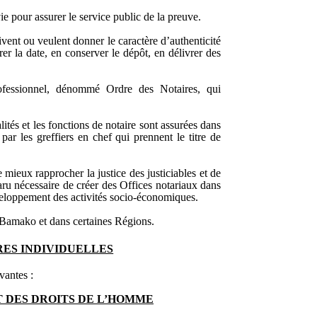
 vie pour assurer le service public de la preuve.
doivent ou veulent donner le caractère d’authenticité
rer la date, en conserver le dépôt, en délivrer des
ofessionnel, dénommé Ordre des Notaires, qui
lités et les fonctions de notaire sont assurées dans
 par les greffiers en chef qui prennent le titre de
ieux rapprocher la justice des justiciables et de
ru nécessaire de créer des Offices notariaux dans
veloppement des activités socio-économiques.
à Bamako et dans certaines Régions.
RES INDIVIDUELLES
vantes :
T DES DROITS DE L’HOMME