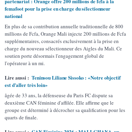
partenariat : Orange offre 200 millions de fcfa à la
femafoot pour la prise en charge du sélectionneur
national
En plus de sa contribution annuelle traditionnelle de 800
millions de Fcfa, Orange Mali injecte 200 millions de Fcfa
supplémentaires, consacrés exclusivement à la prise en
charge du nouveau sélectionneur des Aigles du Mali. Ce
soutien porte désormais l'engagement global de
l'opérateur à un mi.
Lire aussi :
Teninsou Liliane Sissoko : «Notre objectif
est d'aller très loin»
âgée de 33 ans, la défenseuse du Paris FC dispute sa
deuxième CAN féminine d'affilée. Elle affirme que le
groupe est déterminé à décrocher sa qualification pour les
quarts de finale.
Lire aussi :
CAN Féminine 2026 : MALI-GHANA, un