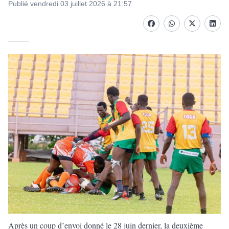
Publié vendredi 03 juillet 2026 à 21:57
Facebook
whatsapp
Twitter
Linke
Après un coup d’envoi donné le 28 juin dernier, la deuxième