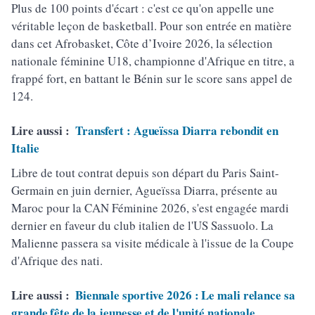
Plus de 100 points d'écart : c'est ce qu'on appelle une
véritable leçon de basketball. Pour son entrée en matière
dans cet Afrobasket, Côte d’Ivoire 2026, la sélection
nationale féminine U18, championne d'Afrique en titre, a
frappé fort, en battant le Bénin sur le score sans appel de
124.
Lire aussi :
Transfert : Agueïssa Diarra rebondit en
Italie
Libre de tout contrat depuis son départ du Paris Saint-
Germain en juin dernier, Agueïssa Diarra, présente au
Maroc pour la CAN Féminine 2026, s'est engagée mardi
dernier en faveur du club italien de l'US Sassuolo. La
Malienne passera sa visite médicale à l'issue de la Coupe
d'Afrique des nati.
Lire aussi :
Biennale sportive 2026 : Le mali relance sa
grande fête de la jeunesse et de l'unité nationale