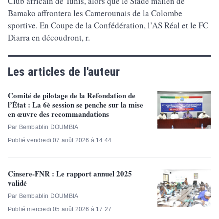
Club africain de Tunis, alors que le Stade malien de
Bamako affrontera les Camerounais de la Colombe
sportive. En Coupe de la Confédération, l’AS Réal et le FC
Diarra en découdront, r.
Les articles de l'auteur
Comité de pilotage de la Refondation de
l’État : La 6è session se penche sur la mise
en œuvre des recommandations
Par Bembablin DOUMBIA
Publié vendredi 07 août 2026 à 14:44
Cinsere-FNR : Le rapport annuel 2025
validé
Par Bembablin DOUMBIA
Publié mercredi 05 août 2026 à 17:27