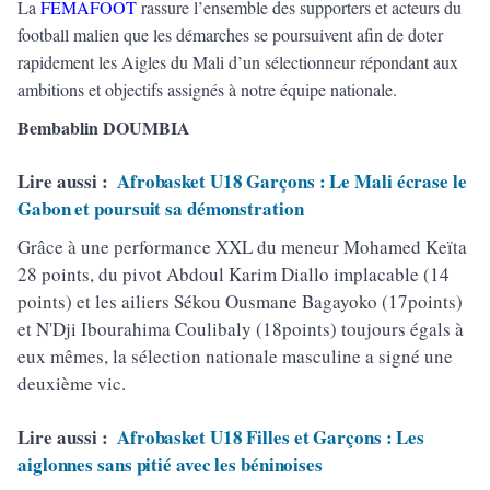
La
FEMAFOOT
rassure l’ensemble des supporters et acteurs du
football malien que les démarches se poursuivent afin de doter
rapidement les Aigles du Mali d’un sélectionneur répondant aux
ambitions et objectifs assignés à notre équipe nationale.
Bembablin DOUMBIA
Lire aussi :
Afrobasket U18 Garçons : Le Mali écrase le
Gabon et poursuit sa démonstration
Grâce à une performance XXL du meneur Mohamed Keïta
28 points, du pivot Abdoul Karim Diallo implacable (14
points) et les ailiers Sékou Ousmane Bagayoko (17points)
et N'Dji Ibourahima Coulibaly (18points) toujours égals à
eux mêmes, la sélection nationale masculine a signé une
deuxième vic.
Lire aussi :
Afrobasket U18 Filles et Garçons : Les
aiglonnes sans pitié avec les béninoises