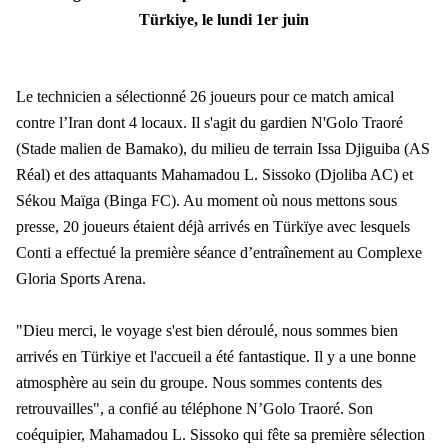
Türkiye, le lundi 1er juin
Le technicien a sélectionné 26 joueurs pour ce match amical
contre l’Iran dont 4 locaux. Il s'agit du gardien N'Golo Traoré
(Stade malien de Bamako), du milieu de terrain Issa Djiguiba (AS
Réal) et des attaquants Mahamadou L. Sissoko (Djoliba AC) et
Sékou Maïga (Binga FC). Au moment où nous mettons sous
presse, 20 joueurs étaient déjà arrivés en Türkïye avec lesquels
Conti a effectué la première séance d’entraînement au Complexe
Gloria Sports Arena.
"Dieu merci, le voyage s'est bien déroulé, nous sommes bien
arrivés en Türkiye et l'accueil a été fantastique. Il y a une bonne
atmosphère au sein du groupe. Nous sommes contents des
retrouvailles", a confié au téléphone N’Golo Traoré. Son
coéquipier, Mahamadou L. Sissoko qui fête sa première sélection