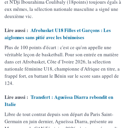
et N'Dji Ibourahima Coulibaly (18points) toujours égals à
eux mêmes, la sélection nationale masculine a signé une
deuxième vic.
Lire aussi :
Afrobasket U18 Filles et Garçons : Les
aiglonnes sans pitié avec les béninoises
Plus de 100 points d'écart : c'est ce qu'on appelle une
véritable leçon de basketball. Pour son entrée en matière
dans cet Afrobasket, Côte d’Ivoire 2026, la sélection
nationale féminine U18, championne d'Afrique en titre, a
frappé fort, en battant le Bénin sur le score sans appel de
124.
Lire aussi :
Transfert : Agueïssa Diarra rebondit en
Italie
Libre de tout contrat depuis son départ du Paris Saint-
Germain en juin dernier, Agueïssa Diarra, présente au