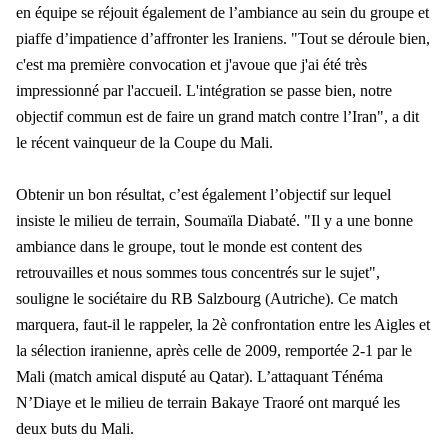
en équipe se réjouit également de l’ambiance au sein du groupe et
piaffe d’impatience d’affronter les Iraniens. "Tout se déroule bien,
c'est ma première convocation et j'avoue que j'ai été très
impressionné par l'accueil. L'intégration se passe bien, notre
objectif commun est de faire un grand match contre l’Iran", a dit
le récent vainqueur de la Coupe du Mali.
Obtenir un bon résultat, c’est également l’objectif sur lequel
insiste le milieu de terrain, Soumaïla Diabaté. "Il y a une bonne
ambiance dans le groupe, tout le monde est content des
retrouvailles et nous sommes tous concentrés sur le sujet",
souligne le sociétaire du RB Salzbourg (Autriche). Ce match
marquera, faut-il le rappeler, la 2è confrontation entre les Aigles et
la sélection iranienne, après celle de 2009, remportée 2-1 par le
Mali (match amical disputé au Qatar). L’attaquant Ténéma
N’Diaye et le milieu de terrain Bakaye Traoré ont marqué les
deux buts du Mali.