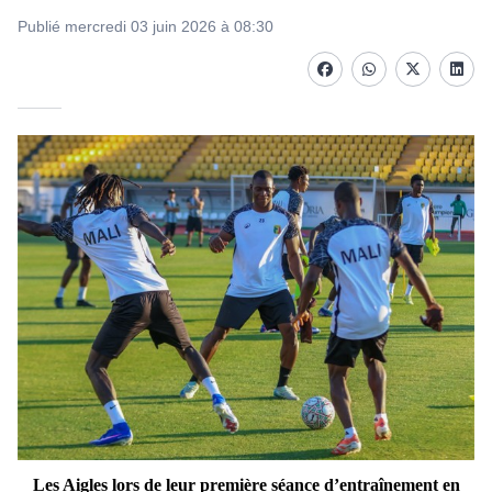
Publié mercredi 03 juin 2026 à 08:30
Facebook
whatsapp
Twitter
Linke
Les Aigles lors de leur première séance d’entraînement en