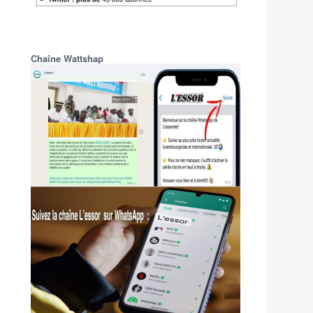
Chaîne Wattshap