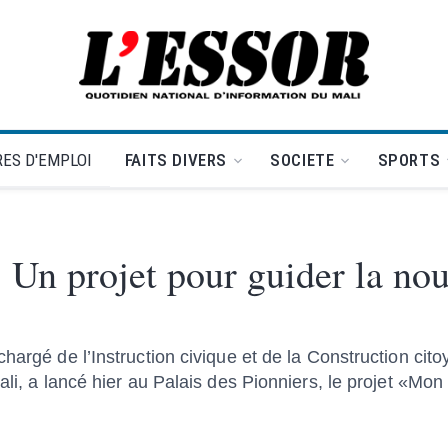
L'Essor - retour à la une
ES D'EMPLOI
FAITS DIVERS
SOCIETE
SPORTS
: Un projet pour guider la nou
hargé de l’Instruction civique et de la Construction cit
li, a lancé hier au Palais des Pionniers, le projet «Mon 