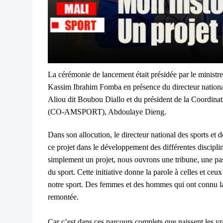
La cérémonie de lancement était présidée par le ministr
Kassim Ibrahim Fomba en présence du directeur nationa
Aliou dit Boubou Diallo et du président de la Coordinat
(CO-AMSPORT), Abdoulaye Dieng.
Dans son allocution, le directeur national des sports et
ce projet dans le développement des différentes discipl
simplement un projet, nous ouvrons une tribune, une pass
du sport. Cette initiative donne la parole à celles et ceux 
notre sport. Des femmes et des hommes qui ont connu la v
remontée.
Car c’est dans ces parcours complets que naissent les vra