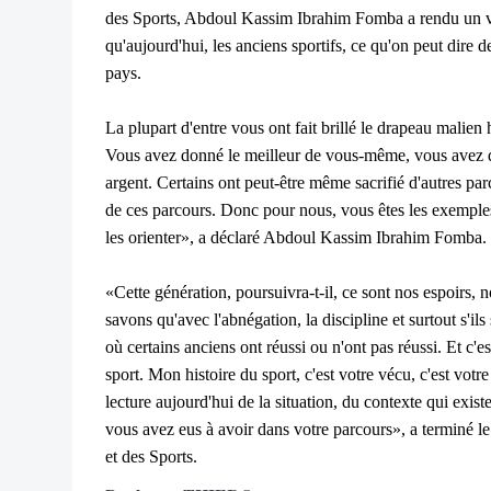
des Sports, Abdoul Kassim Ibrahim Fomba a rendu un v
qu'aujourd'hui, les anciens sportifs, ce qu'on peut dire d
pays.
La plupart d'entre vous ont fait brillé le drapeau malien 
Vous avez donné le meilleur de vous-même, vous avez 
argent. Certains ont peut-être même sacrifié d'autres pa
de ces parcours. Donc pour nous, vous êtes les exemples
les orienter», a déclaré Abdoul Kassim Ibrahim Fomba.
«Cette génération, poursuivra-t-il, ce sont nos espoirs,
savons qu'avec l'abnégation, la discipline et surtout s'ils 
où certains anciens ont réussi ou n'ont pas réussi. Et c'es
sport. Mon histoire du sport, c'est votre vécu, c'est votre
lecture aujourd'hui de la situation, du contexte qui exist
vous avez eus à avoir dans votre parcours», a terminé l
et des Sports.