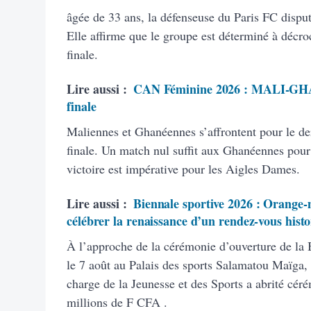
âgée de 33 ans, la défenseuse du Paris FC dispu
Elle affirme que le groupe est déterminé à décroc
finale.
Lire aussi :
CAN Féminine 2026 : MALI-GHANA
finale
Maliennes et Ghanéennes s’affrontent pour le de
finale. Un match nul suffit aux Ghanéennes pour 
victoire est impérative pour les Aigles Dames.
Lire aussi :
Biennale sportive 2026 : Orange-m
célébrer la renaissance d’un rendez-vous hist
À l’approche de la cérémonie d’ouverture de la
le 7 août au Palais des sports Salamatou Maïga, 
charge de la Jeunesse et des Sports a abrité cé
millions de F CFA .