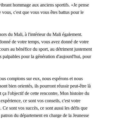
ibrant hommage aux anciens sportifs. «Je pense
e vous, c'est que vous vous êtes battus pour le
hors du Mali, à l'intérieur du Mali également.
donné de votre temps, vous avez donné de votre
rcours au bénéfice du sport, au détriment justement
 palpables pour la génération d'aujourd'hui, pour
 nous comptons sur eux, nous espérons et nous
sont bien orientés, ils pourront réussir peut-être là
t ça l'objectif de cette rencontre, Mon histoire du
 expérience, ce sont vos conseils, c'est votre
e. Ce sont vos succès, ce sont aussi les défis que
e patron du département en charge de la Jeunesse