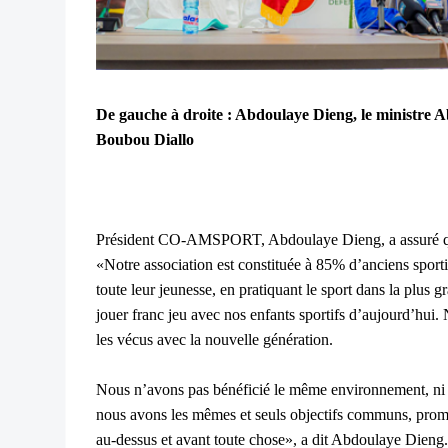
De gauche à droite : Abdoulaye Dieng, le ministre 
Boubou Diallo
Président CO-AMSPORT, Abdoulaye Dieng, a assuré que
«Notre association est constituée à 85% d’anciens sporti
toute leur jeunesse, en pratiquant le sport dans la plus
jouer franc jeu avec nos enfants sportifs d’aujourd’hui
les vécus avec la nouvelle génération.
Nous n’avons pas bénéficié le même environnement, ni 
nous avons les mêmes et seuls objectifs communs, promou
au-dessus et avant toute chose», a dit Abdoulaye Dieng. 