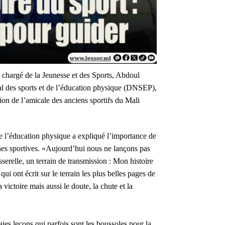
e chargé de la Jeunesse et des Sports, Abdoul
l des sports et de l’éducation physique (DNSEP),
ion de l’amicale des anciens sportifs du Mali
 de l’éducation physique a expliqué l’importance de
ines sportives. «Aujourd’hui nous ne lançons pas
erelle, un terrain de transmission : Mon histoire
qui ont écrit sur le terrain les plus belles pages de
ictoire mais aussi le doute, la chute et la
ies leçons qui parfois sont les boussoles pour la