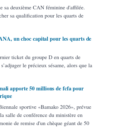
te sa deuxième CAN féminine d'affilée.
her sa qualification pour les quarts de
, un choc capital pour les quarts de
rnier ticket du groupe D en quarts de
s’adjuger le précieux sésame, alors que la
ali apporte 50 millions de fcfa pour
orique
 Biennale sportive «Bamako 2026», prévue
la salle de conférence du ministère en
rémonie de remise d'un chèque géant de 50