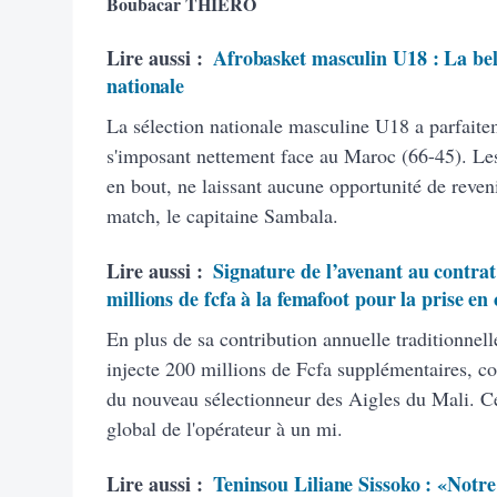
Boubacar THIERO
Lire aussi :
Afrobasket masculin U18 : La bell
nationale
La sélection nationale masculine U18 a parfaite
s'imposant nettement face au Maroc (66-45). Les
en bout, ne laissant aucune opportunité de reven
match, le capitaine Sambala.
Lire aussi :
Signature de l’avenant au contrat
millions de fcfa à la femafoot pour la prise en
En plus de sa contribution annuelle traditionnel
injecte 200 millions de Fcfa supplémentaires, co
du nouveau sélectionneur des Aigles du Mali. C
global de l'opérateur à un mi.
Lire aussi :
Teninsou Liliane Sissoko : «Notre o