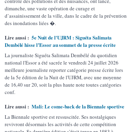
contrôle des pollutions et des nuisances, ont lancé,
dimanche, une vaste opération de curage et
d’assainissement de la ville, dans le cadre de la prévention
des inondations liées �.
Lire aussi :
5e Nuit de l'UJRM : Siguéta Salimata
Dembélé hisse l’Essor au sommet de la presse écrite
La journaliste Siguéta Salimata Dembélé du quotidien
national l'Essor a été sacrée le vendredi 24 juillet 2026
meilleure journaliste reporter catégorie presse écrite lors
de la 5e édition de la Nuit de l'UJRM, avec une moyenne
de 16,40 sur 20, soit la plus haute note toutes catégories
conf.
Lire aussi :
Mali: Le come-back de la Biennale sportive
La Biennale sportive est ressuscitée. Ses nostalgiques
revivront désormais les activités de cette compétition
nationale. Sa dernière édition s'était tenue en 1983 à