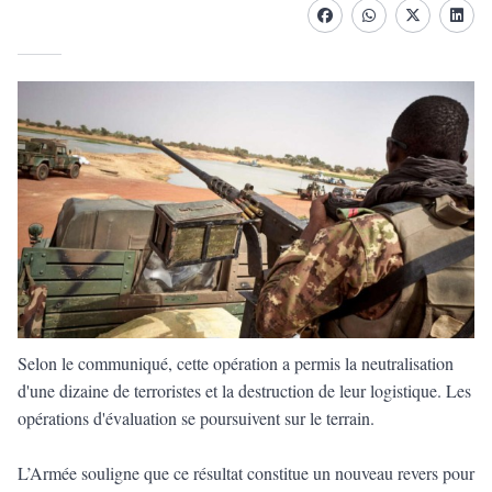
Facebook
whatsapp
Twitter
Linke
Selon le communiqué, cette opération a permis la neutralisation
d'une dizaine de terroristes et la destruction de leur logistique. Les
opérations d'évaluation se poursuivent sur le terrain.
L’Armée souligne que ce résultat constitue un nouveau revers pour