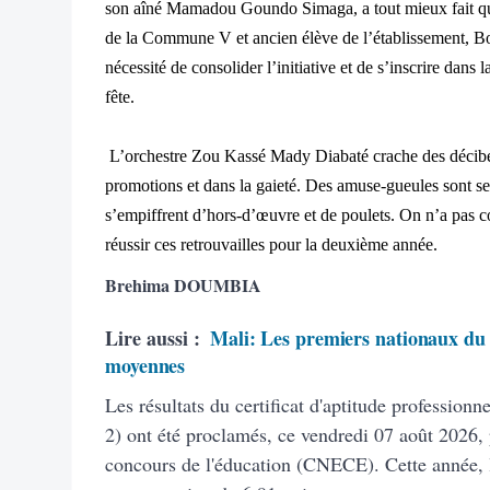
son aîné Mamadou Goundo Simaga, a tout mieux fait que 
de la Commune V et ancien élève de l’établissement, Bo
nécessité de consolider l’initiative et de s’inscrire dans l
fête.
L’orchestre Zou Kassé Mady Diabaté crache des décibe
promotions et dans la gaieté. Des amuse-gueules sont ser
s’empiffrent d’hors-d’œuvre et de poulets. On n’a pas co
réussir ces retrouvailles pour la deuxième année.
Brehima DOUMBIA
Lire aussi :
Mali: Les premiers nationaux du 
moyennes
Les résultats du certificat d'aptitude profession
2) ont été proclamés, ce vendredi 07 août 2026, 
concours de l'éducation (CNECE). Cette année, 