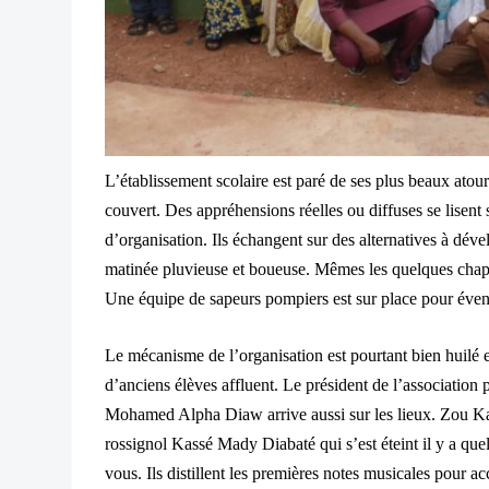
L’établissement scolaire est paré de ses plus beaux atou
couvert. Des appréhensions réelles ou diffuses se lisen
d’organisation. Ils échangent sur des alternatives à déve
matinée pluvieuse et boueuse. Mêmes les quelques chapit
Une équipe de sapeurs pompiers est sur place pour éven
Le mécanisme de l’organisation est pourtant bien huilé et
d’anciens élèves affluent. Le président de l’associatio
Mohamed Alpha Diaw arrive aussi sur les lieux. Zou Ka
rossignol Kassé Mady Diabaté qui s’est éteint il y a que
vous. Ils distillent les premières notes musicales pour accu