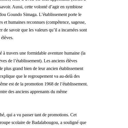
avoir. Aussi, cette volonté d’agir en symbiose
dou Goundo Simaga. L’établissement porte le
es et humaines reconnues (compétence, sagesse,
er de savoir que les valeurs qu’il a incarnées sont
 élèves.
ité à travers une formidable aventure humaine (la
èves de l’établissement). Les anciens élèves
 le plus grand bien de leur ancien établissement
plique que le regroupement va au-delà des
ême est de la promotion 1968 de l’établissement.
el entre des anciens apprenants du même
thé, qui a vu passer tant de promotions. Cet
Groupe scolaire de Badalabougou, a souligné que