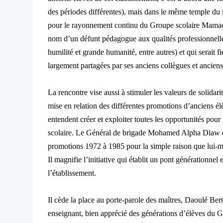
des périodes différentes), mais dans le même temple du s
pour le rayonnement continu du Groupe scolaire Mama
nom d’un défunt pédagogue aux qualités professionnell
humilité et grande humanité, entre autres) et qui serait fi
largement partagées par ses anciens collègues et anciens
La rencontre vise aussi à stimuler les valeurs de solidar
mise en relation des différentes promotions d’anciens él
entendent créer et exploiter toutes les opportunités pour
scolaire.
Le Général de brigade Mohamed Alpha Diaw ex
promotions 1972 à 1985 pour la simple raison que lui-m
Il magnifie l’initiative qui établit un pont générationn
l’établissement.
Il cède la place au porte-parole des maîtres, Daoulé Ber
enseignant, bien apprécié des générations d’élèves du 