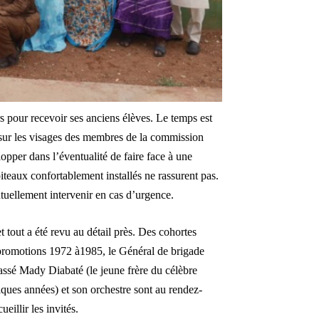
rs pour recevoir ses anciens élèves. Le temps est
t sur les visages des membres de la commission
lopper dans l’éventualité de faire face à une
eaux confortablement installés ne rassurent pas.
tuellement intervenir en cas d’urgence.
 tout a été revu au détail près. Des cohortes
n promotions 1972 à1985, le Général de brigade
ssé Mady Diabaté (le jeune frère du célèbre
lques années) et son orchestre sont au rendez-
eillir les invités.