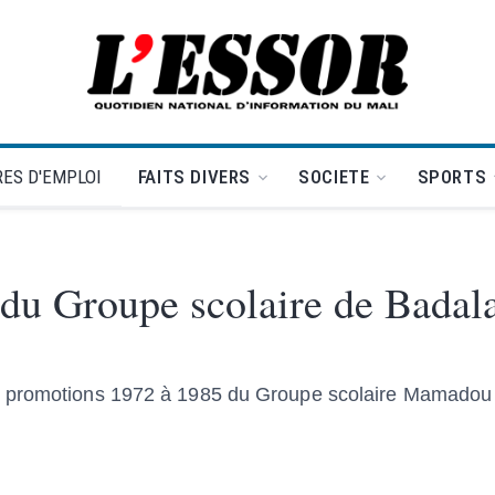
L'Essor - retour à la une
ES D'EMPLOI
FAITS DIVERS
SOCIETE
SPORTS
 du Groupe scolaire de Badal
es promotions 1972 à 1985 du Groupe scolaire Mamado