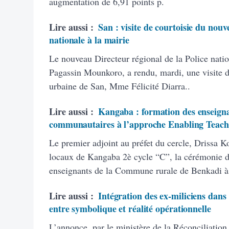
augmentation de 6,91 points p.
Lire aussi :
San : visite de courtoisie du nouv
nationale à la mairie
Le nouveau Directeur régional de la Police natio
Pagassin Mounkoro, a rendu, mardi, une visite 
urbaine de San, Mme Félicité Diarra..
Lire aussi :
Kangaba : formation des enseigna
communautaires à l’approche Enabling Teach
Le premier adjoint au préfet du cercle, Drissa K
locaux de Kangaba 2è cycle “C”, la cérémonie d’
enseignants de la Commune rurale de Benkadi à
Lire aussi :
Intégration des ex-miliciens dans
entre symbolique et réalité opérationnelle
L’annonce, par le ministère de la Réconciliation