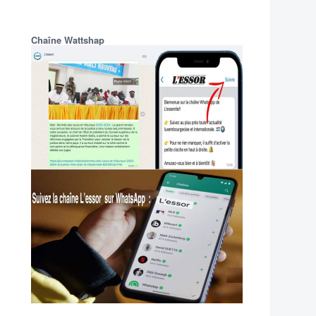
Chaîne Wattshap