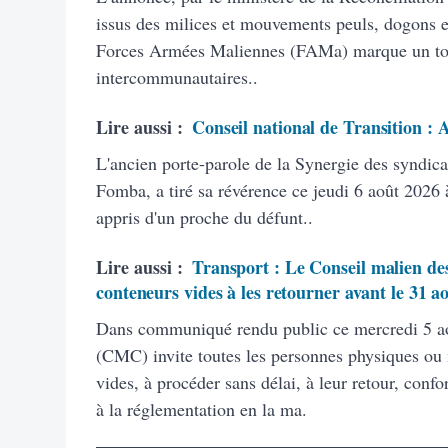
issus des milices et mouvements peuls, dogons et
Forces Armées Maliennes (FAMa) marque un tourn
intercommunautaires..
Lire aussi :
Conseil national de Transition :
L'ancien porte-parole de la Synergie des syndic
Fomba, a tiré sa révérence ce jeudi 6 août 2026 à
appris d'un proche du défunt..
Lire aussi :
Transport : Le Conseil malien des
conteneurs vides à les retourner avant le 31 a
Dans communiqué rendu public ce mercredi 5 ao
(CMC) invite toutes les personnes physiques ou
vides, à procéder sans délai, à leur retour, con
à la réglementation en la ma.