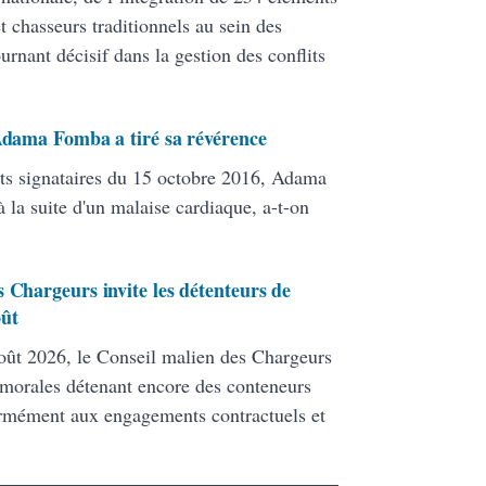
 chasseurs traditionnels au sein des
ant décisif dans la gestion des conflits
 Adama Fomba a tiré sa révérence
ats signataires du 15 octobre 2016, Adama
 la suite d'un malaise cardiaque, a-t-on
 Chargeurs invite les détenteurs de
oût
ût 2026, le Conseil malien des Chargeurs
 morales détenant encore des conteneurs
formément aux engagements contractuels et