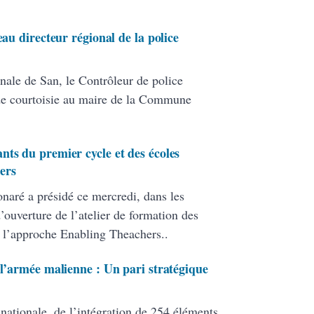
eau directeur régional de la police
nale de San, le Contrôleur de police
de courtoisie au maire de la Commune
nts du premier cycle et des écoles
ers
onaré a présidé ce mercredi, dans les
ouverture de l’atelier de formation des
 l’approche Enabling Theachers..
 l’armée malienne : Un pari stratégique
 nationale, de l’intégration de 254 éléments