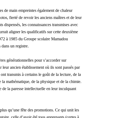
ées de main empreintes également de chaleur
tos, fierté de revoir les anciens maîtres et de leur
ts dispensés, les connaissances transmises avec
rait aligner les qualificatifs sur cette deuxième
 1972 à 1985 du Groupe scolaire Mamadou
dans un registre.
ères générationnelles pour s’accorder sur
our leur ancien établissement où ils sont passés par
ont transmis à certains le goût de la lecture, de la
, de la mathématique, de la physique et de la chimie.
de la paresse intellectuelle en leur inculquant
 plus qu’une fête des promotions. Ce qui unit les
toire, celle d’avoir été tous apprenants (certes à