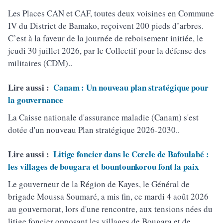
Les Places CAN et CAF, toutes deux voisines en Commune
IV du District de Bamako, reçoivent 200 pieds d’arbres.
C’est à la faveur de la journée de reboisement initiée, le
jeudi 30 juillet 2026, par le Collectif pour la défense des
militaires (CDM)..
Lire aussi :
Canam : Un nouveau plan stratégique pour
la gouvernance
La Caisse nationale d'assurance maladie (Canam) s'est
dotée d'un nouveau Plan stratégique 2026-2030..
Lire aussi :
Litige foncier dans le Cercle de Bafoulabé :
les villages de bougara et bountounkorou font la paix
Le gouverneur de la Région de Kayes, le Général de
brigade Moussa Soumaré, a mis fin, ce mardi 4 août 2026
au gouvernorat, lors d'une rencontre, aux tensions nées du
litige foncier opposant les villages de Bougara et de