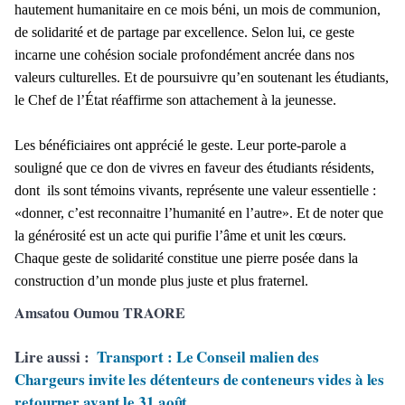
hautement humanitaire en ce mois béni, un mois de communion,
de solidarité et de partage par excellence. Selon lui, ce geste
incarne une cohésion sociale profondément ancrée dans nos
valeurs culturelles. Et de poursuivre qu’en soutenant les étudiants,
le Chef de l’État réaffirme son attachement à la jeunesse.
Les bénéficiaires ont apprécié le geste. Leur porte-parole a
souligné que ce don de vivres en faveur des étudiants résidents,
dont ils sont témoins vivants, représente une valeur essentielle :
«donner, c’est reconnaitre l’humanité en l’autre». Et de noter que
la générosité est un acte qui purifie l’âme et unit les cœurs.
Chaque geste de solidarité constitue une pierre posée dans la
construction d’un monde plus juste et plus fraternel.
Amsatou Oumou TRAORE
Lire aussi :
Transport : Le Conseil malien des
Chargeurs invite les détenteurs de conteneurs vides à les
retourner avant le 31 août