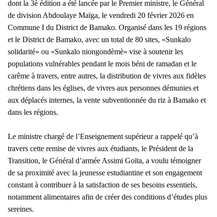
dont la 3è édition a été lancée par le Premier ministre, le Général
de division Abdoulaye Maïga, le vendredi 20 février 2026 en
Commune I du District de Bamako. Organisé dans les 19 régions
et le District de Bamako, avec un total de 80 sites, «Sunkalo
solidarité» ou «Sunkalo niongondèmè» vise à soutenir les
populations vulnérables pendant le mois béni de ramadan et le
carême à travers, entre autres, la distribution de vivres aux fidèles
chrétiens dans les églises, de vivres aux personnes démunies et
aux déplacés internes, la vente subventionnée du riz à Bamako et
dans les régions.
Le ministre chargé de l’Enseignement supérieur a rappelé qu’à
travers cette remise de vivres aux étudiants, le Président de la
Transition, le Général d’armée Assimi Goïta, a voulu témoigner
de sa proximité avec la jeunesse estudiantine et son engagement
constant à contribuer à la satisfaction de ses besoins essentiels,
notamment alimentaires afin de créer des conditions d’études plus
sereines.