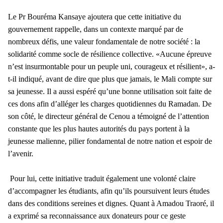
Le Pr Bouréma Kansaye ajoutera que cette initiative du
gouvernement rappelle, dans un contexte marqué par de
nombreux défis, une valeur fondamentale de notre société : la
solidarité comme socle de résilience collective. «Aucune épreuve
n’est insurmontable pour un peuple uni, courageux et résilient», a-
t-il indiqué, avant de dire que plus que jamais, le Mali compte sur
sa jeunesse. Il a aussi espéré qu’une bonne utilisation soit faite de
ces dons afin d’alléger les charges quotidiennes du Ramadan. De
son côté, le directeur général de Cenou a témoigné de l’attention
constante que les plus hautes autorités du pays portent à la
jeunesse malienne, pilier fondamental de notre nation et espoir de
l’avenir.
Pour lui, cette initiative traduit également une volonté claire
d’accompagner les étudiants, afin qu’ils poursuivent leurs études
dans des conditions sereines et dignes.
Quant à Amadou Traoré, il
a exprimé sa reconnaissance aux donateurs pour ce geste