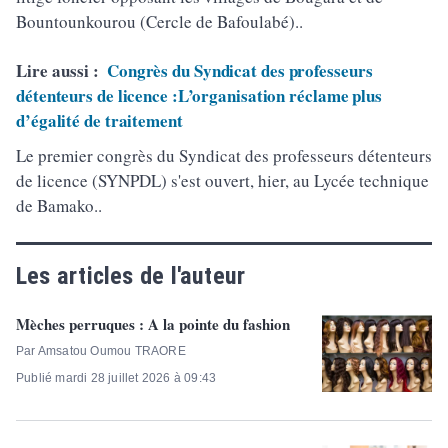
Bountounkourou (Cercle de Bafoulabé)..
Lire aussi :
Congrès du Syndicat des professeurs
détenteurs de licence :L’organisation réclame plus
d’égalité de traitement
Le premier congrès du Syndicat des professeurs détenteurs
de licence (SYNPDL) s'est ouvert, hier, au Lycée technique
de Bamako..
Les articles de l'auteur
Mèches perruques : A la pointe du fashion
Par Amsatou Oumou TRAORE
Publié mardi 28 juillet 2026 à 09:43