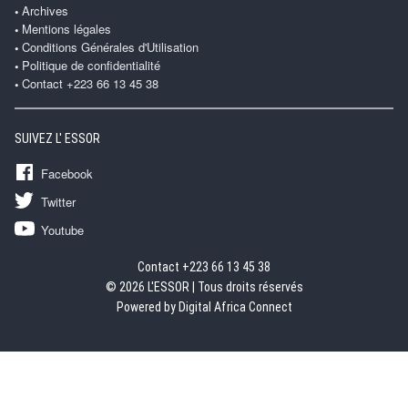
Archives
Mentions légales
Conditions Générales d'Utilisation
Politique de confidentialité
Contact +223 66 13 45 38
SUIVEZ L' ESSOR
Facebook
Twitter
Youtube
Contact +223 66 13 45 38
© 2026 L'ESSOR | Tous droits réservés
Powered by Digital Africa Connect