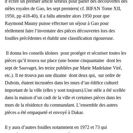
d’écrire un premier article sérieux pour parler des découvertes des
stèles royales de Gao, les sept premiers( cf. BIFAN Tome XII,
1950, pp 418-40), il a fallu attendre alors 1950 pour que
Raymond Mauny puisse effectuer un séjour à Gao pour
réellement faire l’inventaire des pièces découvertes lors des
fouilles précédentes et établir une classification rigoureuse.
Il donna les conseils idoines pour protéger et sécuriser toutes les
pièces qu’il trouva sur place (une bonne cinquantaine dont les
sept de Sauvaget, les treize publiées par Marie Madelaine Viré,
etc.). Il ne trouva pas une dizaine dont deux qui, sur ordre de
Duboin, étaient incrustées dans les murs d’un édifice culturel
important de la ville (elles y sont toujours).Une stèle a été scellée
dans la maison d’un cadi de la ville et certaines pièces dans les
murs de la résidence du commandant. L’ensemble des autres
pièces a été empaqueté et envoyé à Dakar.
Il y aura d’autres fouilles notamment en 1972 et 73 qui