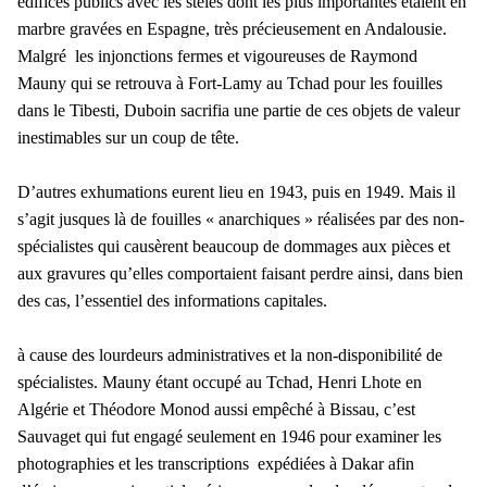
édifices publics avec les stèles dont les plus importantes étaient en
marbre gravées en Espagne, très précieusement en Andalousie.
Malgré les injonctions fermes et vigoureuses de Raymond
Mauny qui se retrouva à Fort-Lamy au Tchad pour les fouilles
dans le Tibesti, Duboin sacrifia une partie de ces objets de valeur
inestimables sur un coup de tête.
D’autres exhumations eurent lieu en 1943, puis en 1949. Mais il
s’agit jusques là de fouilles « anarchiques » réalisées par des non-
spécialistes qui causèrent beaucoup de dommages aux pièces et
aux gravures qu’elles comportaient faisant perdre ainsi, dans bien
des cas, l’essentiel des informations capitales.
à cause des lourdeurs administratives et la non-disponibilité de
spécialistes. Mauny étant occupé au Tchad, Henri Lhote en
Algérie et Théodore Monod aussi empêché à Bissau, c’est
Sauvaget qui fut engagé seulement en 1946 pour examiner les
photographies et les transcriptions expédiées à Dakar afin