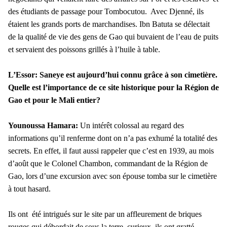
des étudiants de passage pour Tombocutou. Avec Djenné, ils
étaient les grands ports de marchandises. Ibn Batuta se délectait
de la qualité de vie des gens de Gao qui buvaient de l’eau de puits
et servaient des poissons grillés à l’huile à table.
L’Essor: Saneye est aujourd’hui connu grâce à son cimetière.
Quelle est l’importance de ce site historique pour la Région de
Gao et pour le Mali entier?
Younoussa Hamara:
Un intérêt colossal au regard des
informations qu’il renferme dont on n’a pas exhumé la totalité des
secrets. En effet, il faut aussi rappeler que c’est en 1939, au mois
d’août que le Colonel Chambon, commandant de la Région de
Gao, lors d’une excursion avec son épouse tomba sur le cimetière
à tout hasard.
Ils ont été intrigués sur le site par un affleurement de briques
rouges qui débordait de sous la terre, curieux, ils ont gratté