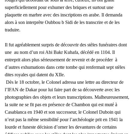
superficiellement pour exhumer des briques et surtout une
plaquette en marbre avec des inscriptions en arabe. Il demanda
alors à son interprète Oubbou b Sidi de les transcrire et de les
traduire.
Il fut agréablement surpris de découvrir des stèles funéraires dont
une au nom d’un roi Abi Bakr Kuhafa, décédé en 1104. Il
entreprit alors plus sérieusement de revenir et de procéder à
d’autres exhumations dans cette tombe qui renfermait sept stèles
dites royales qui datent du XIIe.
Dès le 18 octobre, le Colonel adressa une lettre au directeur de
l’IFAN de Dakar pour lui faire part de sa découverte avec les
photographies des objets et leurs transcriptions. Malheureusement,
la suite ne se fit pas en présence de Chambon qui est muté à
Casablanca en 1940 et son successeur, le Colonel Duboin qui
n’eut pas la même sensibilité pour l’archéologie prit en 1941 la
lourde et funeste décision d’orner les devantures de certains