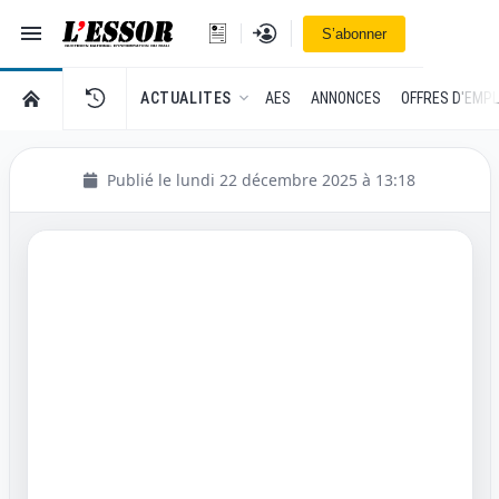
Navigation
Se connecter
S’abonner
L'Essor - retour à la une
RETOUR À LA PAGE D’ACCUEIL DE L'ESSOR
ACTUALITES
AES
ANNONCES
OFFRES D'EMPL
Publié le lundi 22 décembre 2025 à 13:18