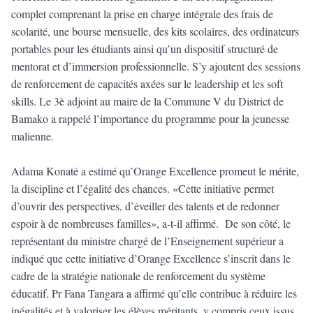
complet comprenant la prise en charge intégrale des frais de
scolarité, une bourse mensuelle, des kits scolaires, des ordinateurs
portables pour les étudiants ainsi qu’un dispositif structuré de
mentorat et d’immersion professionnelle. S’y ajoutent des sessions
de renforcement de capacités axées sur le leadership et les soft
skills. Le 3è adjoint au maire de la Commune V du District de
Bamako a rappelé l’importance du programme pour la jeunesse
malienne.
Adama Konaté a estimé qu’Orange Excellence promeut le mérite,
la discipline et l’égalité des chances. «Cette initiative permet
d’ouvrir des perspectives, d’éveiller des talents et de redonner
espoir à de nombreuses familles», a-t-il affirmé. De son côté, le
représentant du ministre chargé de l’Enseignement supérieur a
indiqué que cette initiative d’Orange Excellence s’inscrit dans le
cadre de la stratégie nationale de renforcement du système
éducatif. Pr Fana Tangara a affirmé qu’elle contribue à réduire les
inégalités et à valoriser les élèves méritants, y compris ceux issus