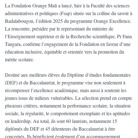
La Fondation Orange Mali a lancé, hier à la Faculté des sciences
administratives et politiques (Fsap) située sur la colline du savoir à
Badalabougou, l’édition 2025 du programme Orange Excellence.
La rencontre, présidée par le représentant du ministre de
l’Enseignement supérieur et de la Recherche scientifique, Pr Fana
Tangara, confirme l’engagement de la Fondation en faveur d’une
éducation inclusive, équitable et orientée vers la promotion du
mérite scolaire.
Destiné aux meilleurs élèves du Diplôme d’études fondamentales
(DEF) et du Baccalauréat, le programme vise non seulement à
récompenser l’excellence académique, mais aussi à soutenir les
jeunes issus de milieux vulnérables. La sélection prend en compte
plusieurs critères, notamment la performance scolaire, la situation
sociale, la régularité, le comportement exemplaire et les aptitudes
en leadership. Au total, ils sont 60 lauréats, notamment 15
diplômés du DEF et 45 détenteurs du Baccalauréat à être
concernés. Ils bénéficient également d’un accompagnement