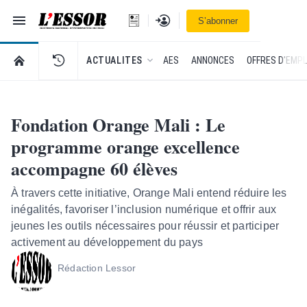
Navigation
Se connecter
S’abonner
L'Essor - retour à la une
RETOUR À LA PAGE D’ACCUEIL DE L'ESSOR
ACTUALITES
AES
ANNONCES
OFFRES D'EMPL
Fondation Orange Mali : Le
programme orange excellence
accompagne 60 élèves
À travers cette initiative, Orange Mali entend réduire les
inégalités, favoriser l’inclusion numérique et offrir aux
jeunes les outils nécessaires pour réussir et participer
activement au développement du pays
Rédaction Lessor