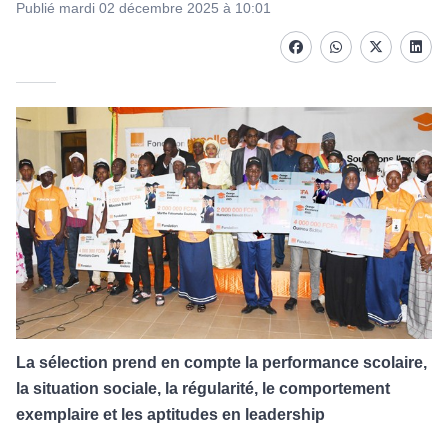
Publié mardi 02 décembre 2025 à 10:01
Facebook
whatsapp
Twitter
Linke
La sélection prend en compte la performance scolaire,
la situation sociale,
la régularité, le comportement
exemplaire et les aptitudes en leadership