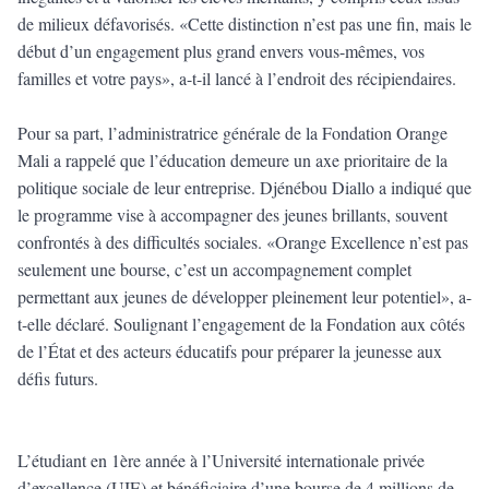
de milieux défavorisés. «Cette distinction n’est pas une fin, mais le
début d’un engagement plus grand envers vous-mêmes, vos
familles et votre pays», a-t-il lancé à l’endroit des récipiendaires.
Pour sa part, l’administratrice générale de la Fondation Orange
Mali a rappelé que l’éducation demeure un axe prioritaire de la
politique sociale de leur entreprise. Djénébou Diallo a indiqué que
le programme vise à accompagner des jeunes brillants, souvent
confrontés à des difficultés sociales. «Orange Excellence n’est pas
seulement une bourse, c’est un accompagnement complet
permettant aux jeunes de développer pleinement leur potentiel», a-
t-elle déclaré. Soulignant l’engagement de la Fondation aux côtés
de l’État et des acteurs éducatifs pour préparer la jeunesse aux
défis futurs.
L’étudiant en 1ère année à l’Université internationale privée
d’excellence (UIE) et bénéficiaire d’une bourse de 4 millions de