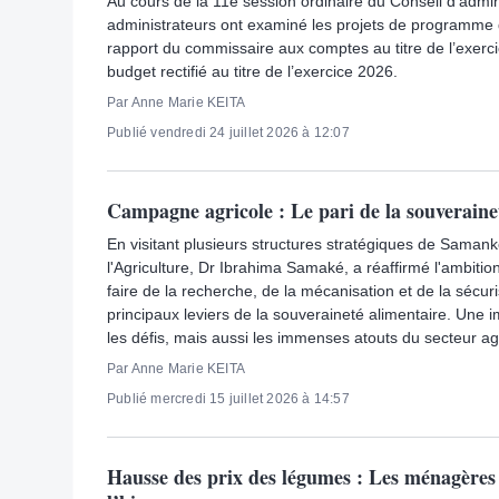
Au cours de la 11è session ordinaire du Conseil d’admini
administrateurs ont examiné les projets de programme d’
rapport du commissaire aux comptes au titre de l’exerci
budget rectifié au titre de l’exercice 2026.
Par Anne Marie KEITA
Publié vendredi 24 juillet 2026 à 12:07
Campagne agricole : Le pari de la souveraine
En visitant plusieurs structures stratégiques de Samanko
l'Agriculture, Dr Ibrahima Samaké, a réaffirmé l'ambitio
faire de la recherche, de la mécanisation et de la sécuri
principaux leviers de la souveraineté alimentaire. Une 
les défis, mais aussi les immenses atouts du secteur ag
Par Anne Marie KEITA
Publié mercredi 15 juillet 2026 à 14:57
Hausse des prix des légumes : Les ménagères 