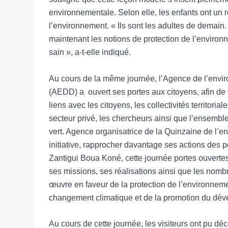
environnementale. Selon elle, les enfants ont un r
l’environnement. « Ils sont les adultes de demain. 
maintenant les notions de protection de l’environn
sain », a-t-elle indiqué.
Au cours de la même journée, l’Agence de l’env
(AEDD) a ouvert ses portes aux citoyens, afin de f
liens avec les citoyens, les collectivités territorial
secteur privé, les chercheurs ainsi que l’ensembl
vert. Agence organisatrice de la Quinzaine de l’e
initiative, rapprocher davantage ses actions des p
Zantigui Boua Koné, cette journée portes ouvertes v
ses missions, ses réalisations ainsi que les nomb
œuvre en faveur de la protection de l’environnement
changement climatique et de la promotion du dév
Au cours de cette journée, les visiteurs ont pu déc