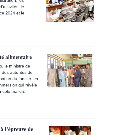
stration, les
activités, le
ce 2024 et le
té alimentaire
, le ministre de
n des autorités de
sation du foncier les
immersion qui révèle
ricole malien.
à l’épreuve de