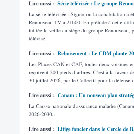
Lire aussi :
Série télévisée : Le groupe Renou
La série télévisée «Sigui» ou la cohabitation a é
Renouveau TV à 21h00. En prélude à cette diffus
initiée la veille au siège du groupe Renouveau, 
télévisé.
Lire aussi :
Reboisement : Le CDM plante 20
Les Places CAN et CAF, toutes deux voisines 
reçoivent 200 pieds d’arbres. C’est à la faveur de
30 juillet 2026, par le Collectif pour la défense
Lire aussi :
Canam : Un nouveau plan stratég
La Caisse nationale d'assurance maladie (Canam)
2026-2030..
Lire aussi :
Litige foncier dans le Cercle de B