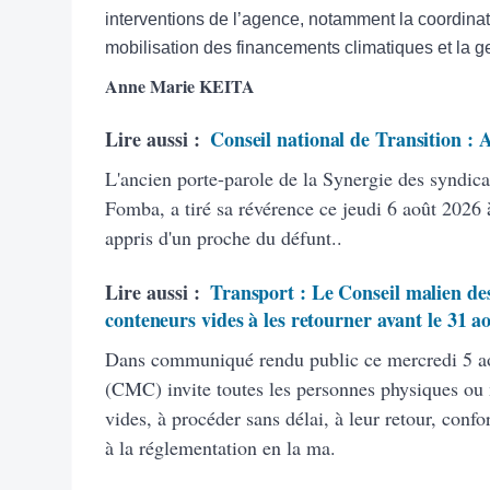
interventions de l’agence, notamment la coordinat
mobilisation des financements climatiques et la g
Anne Marie KEITA
Lire aussi :
Conseil national de Transition :
L'ancien porte-parole de la Synergie des syndic
Fomba, a tiré sa révérence ce jeudi 6 août 2026 à
appris d'un proche du défunt..
Lire aussi :
Transport : Le Conseil malien des
conteneurs vides à les retourner avant le 31 a
Dans communiqué rendu public ce mercredi 5 ao
(CMC) invite toutes les personnes physiques ou
vides, à procéder sans délai, à leur retour, con
à la réglementation en la ma.