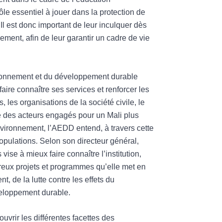
ôle essentiel à jouer dans la protection de
Il est donc important de leur inculquer dès
ement, afin de leur garantir un cadre de vie
ironnement et du développement durable
aire connaître ses services et renforcer les
es, les organisations de la société civile, le
e des acteurs engagés pour un Mali plus
nvironnement, l’AEDD entend, à travers cette
opulations. Selon son directeur général,
ise à mieux faire connaître l’institution,
reux projets et programmes qu’elle met en
, de la lutte contre les effets du
eloppement durable.
ouvrir les différentes facettes des