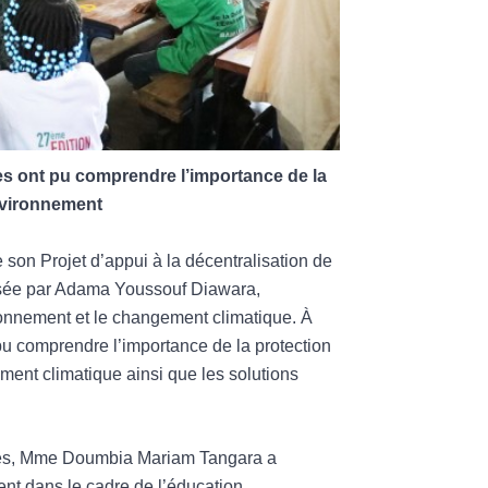
es ont pu comprendre l’importance de la
nvironnement
son Projet d’appui à la décentralisation de
nsée par Adama Youssouf Diawara,
ironnement et le changement climatique. À
pu comprendre l’importance de la protection
ent climatique ainsi que les solutions
lèves, Mme Doumbia Mariam Tangara a
ent dans le cadre de l’éducation