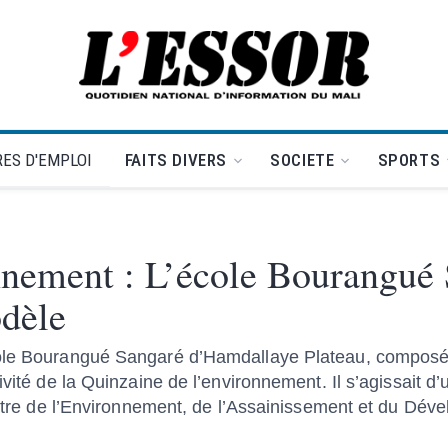
L'Essor - retour à la une
ES D'EMPLOI
FAITS DIVERS
SOCIETE
SPORTS
nnement : L’école Bourangué
odèle
école Bourangué Sangaré d’Hamdallaye Plateau, composé
ivité de la Quinzaine de l’environnement. Il s’agissait 
nistre de l’Environnement, de l’Assainissement et du Dé