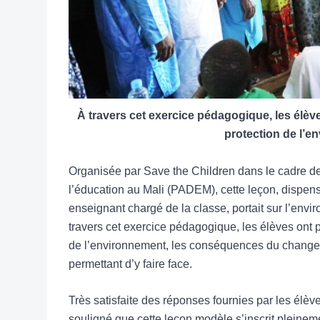
À travers cet exercice pédagogique, les élèv
protection de l’e
Organisée par Save the Children dans le cadre de 
l’éducation au Mali (PADEM), cette leçon, dispe
enseignant chargé de la classe, portait sur l’env
travers cet exercice pédagogique, les élèves ont 
de l’environnement, les conséquences du changem
permettant d’y faire face.
Très satisfaite des réponses fournies par les é
souligné que cette leçon modèle s’inscrit pleinem