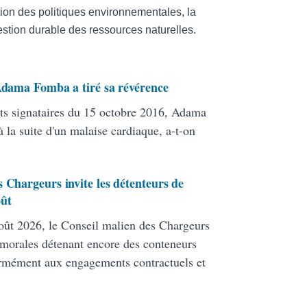
ion des politiques environnementales, la
estion durable des ressources naturelles.
 Adama Fomba a tiré sa révérence
ats signataires du 15 octobre 2016, Adama
 la suite d'un malaise cardiaque, a-t-on
 Chargeurs invite les détenteurs de
oût
ût 2026, le Conseil malien des Chargeurs
 morales détenant encore des conteneurs
formément aux engagements contractuels et