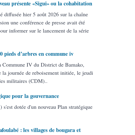
veau présente «Sigui» ou la cohabitation
té diffusée hier 5 août 2026 sur la chaîne
ion une conférence de presse avait été
pour informer sur le lancement de la série
0 pieds d’arbres en commune iv
en Commune IV du District de Bamako,
 la journée de reboisement initiée, le jeudi
 des militaires (CDM)..
ique pour la gouvernance
 s'est dotée d'un nouveau Plan stratégique
afoulabé : les villages de bougara et