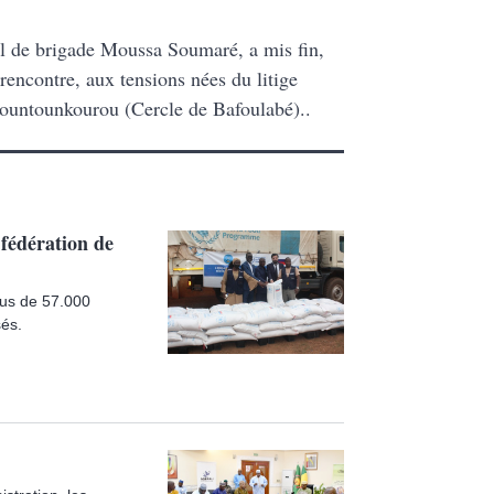
l de brigade Moussa Soumaré, a mis fin,
rencontre, aux tensions nées du litige
Bountounkourou (Cercle de Bafoulabé)..
 fédération de
lus de 57.000
sés.