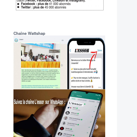
Chaîne Wattshap