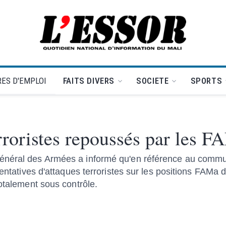
L'Essor - retour à la une
ES D'EMPLOI
FAITS DIVERS
SOCIETE
SPORTS
erroristes repoussés par les 
énéral des Armées a informé qu'en référence au commun
tentatives d'attaques terroristes sur les positions FAMa 
totalement sous contrôle.