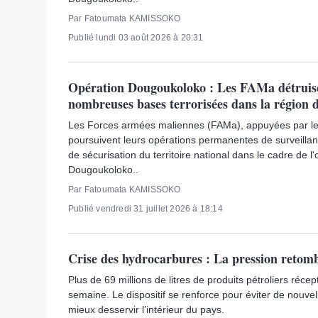
Par Fatoumata KAMISSOKO
Publié lundi 03 août 2026 à 20:31
Opération Dougoukoloko : Les FAMa détruis
nombreuses bases terrorisées dans la région 
Les Forces armées maliennes (FAMa), appuyées par leu
poursuivent leurs opérations permanentes de surveillan
de sécurisation du territoire national dans le cadre de l
Dougoukoloko..
Par Fatoumata KAMISSOKO
Publié vendredi 31 juillet 2026 à 18:14
Crise des hydrocarbures : La pression retom
Plus de 69 millions de litres de produits pétroliers réce
semaine. Le dispositif se renforce pour éviter de nouvel
mieux desservir l’intérieur du pays.