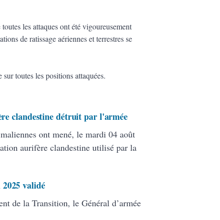
e toutes les attaques ont été vigoureusement
tions de ratissage aériennes et terrestres se
e sur toutes les positions attaquées.
ère clandestine détruit par l'armée
s maliennes ont mené, le mardi 04 août
ation aurifère clandestine utilisé par la
 2025 validé
ent de la Transition, le Général d’armée