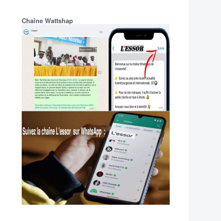
Chaîne Wattshap