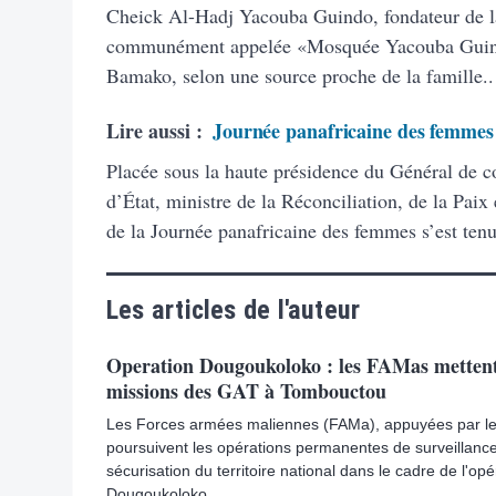
Cheick Al-Hadj Yacouba Guindo, fondateur de 
communément appelée «Mosquée Yacouba Guindo
Bamako, selon une source proche de la famille..
Lire aussi :
Journée panafricaine des femmes :
Placée sous la haute présidence du Général de 
d’État, ministre de la Réconciliation, de la Paix
de la Journée panafricaine des femmes s’est tenu
Les articles de l'auteur
Operation Dougoukoloko : les FAMas mettent 
missions des GAT à Tombouctou
Les Forces armées maliennes (FAMa), appuyées par leu
poursuivent les opérations permanentes de surveillance
sécurisation du territoire national dans le cadre de l'opé
Dougoukoloko..