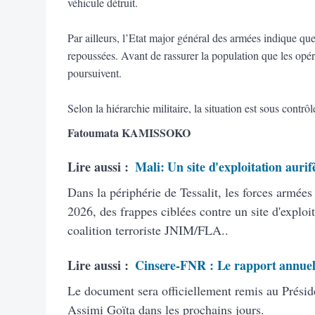
véhicule détruit.
Par ailleurs, l’Etat major général des armées indique qu
repoussées. Avant de rassurer la population que les opéra
poursuivent.
Selon la hiérarchie militaire, la situation est sous contrôl
Fatoumata KAMISSOKO
Lire aussi :
Mali: Un site d'exploitation aurif
Dans la périphérie de Tessalit, les forces armée
2026, des frappes ciblées contre un site d'exploit
coalition terroriste JNIM/FLA..
Lire aussi :
Cinsere-FNR : Le rapport annuel
Le document sera officiellement remis au Présid
Assimi Goïta dans les prochains jours.