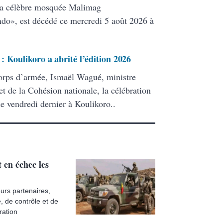
la célèbre mosquée Malimag
», est décédé ce mercredi 5 août 2026 à
 Koulikoro a abrité l’édition 2026
corps d’armée, Ismaël Wagué, ministre
 et de la Cohésion nationale, la célébration
e vendredi dernier à Koulikoro..
en échec les
rs partenaires,
, de contrôle et de
ration