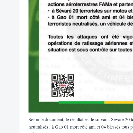
Selon le document, le résultat est le suivant: Sévaré 20 t
neutralisés , à Gao 01 mort côté ami et 04 blessés tous pr