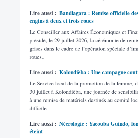
Lire aussi :
Bandiagara : Remise officielle des
engins à deux et trois roues
Le Conseiller aux Affaires Économiques et Finan
présidé, le 29 juillet 2026, la cérémonie de remi
grises dans le cadre de l’opération spéciale d’im
roues..
Lire aussi :
Kolondièba : Une campagne contre
Le Service local de la promotion de la femme, de 
30 juillet à Kolondièba, une journée de sensibili
à une remise de matériels destinés au comité loca
difficile..
Lire aussi :
Nécrologie : Yacouba Guindo, fo
éteint