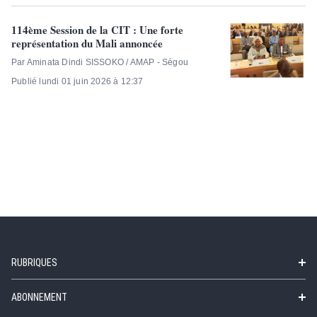
114ème Session de la CIT : Une forte
représentation du Mali annoncée
Par Aminata Dindi SISSOKO / AMAP - Ségou
Publié lundi 01 juin 2026 à 12:37
RUBRIQUES
ABONNEMENT