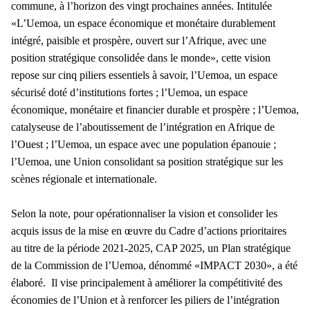
commune, à l’horizon des vingt prochaines années.
Intitulée
«L’Uemoa, un espace économique et monétaire durablement
intégré, paisible et prospère, ouvert sur l’Afrique, avec une
position stratégique consolidée dans le monde», cette vision
repose sur cinq piliers essentiels à savoir, l’Uemoa, un espace
sécurisé doté d’institutions fortes ; l’Uemoa, un espace
économique, monétaire et financier durable et prospère ; l’Uemoa,
catalyseuse de l’aboutissement de l’intégration en Afrique de
l’Ouest ; l’Uemoa, un espace avec une population épanouie ;
l’Uemoa, une Union consolidant sa position stratégique sur les
scènes régionale et internationale.
Selon la note, pour opérationnaliser la vision et consolider les
acquis issus de la mise en œuvre du Cadre d’actions prioritaires
au titre de la période 2021-2025, CAP 2025, un Plan stratégique
de la Commission de l’Uemoa, dénommé «IMPACT 2030», a été
élaboré.
Il vise principalement à améliorer la compétitivité des
économies de l’Union et à renforcer les piliers de l’intégration