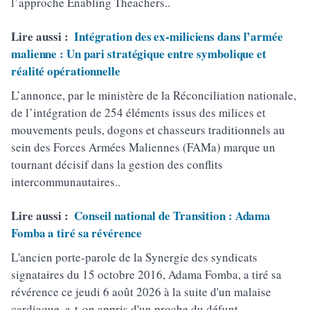
l’approche Enabling Theachers..
Lire aussi :
Intégration des ex-miliciens dans l’armée
malienne : Un pari stratégique entre symbolique et
réalité opérationnelle
L’annonce, par le ministère de la Réconciliation nationale,
de l’intégration de 254 éléments issus des milices et
mouvements peuls, dogons et chasseurs traditionnels au
sein des Forces Armées Maliennes (FAMa) marque un
tournant décisif dans la gestion des conflits
intercommunautaires..
Lire aussi :
Conseil national de Transition : Adama
Fomba a tiré sa révérence
L'ancien porte-parole de la Synergie des syndicats
signataires du 15 octobre 2016, Adama Fomba, a tiré sa
révérence ce jeudi 6 août 2026 à la suite d'un malaise
cardiaque, a-t-on appris d'un proche du défunt..