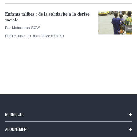
Enfants talibés : de la solidarité à la dérive
sociale
Par Maïmouna SOW
Publié lundi 30 mars 2026 à 07:59
RUBRIQUES
ABONNEMENT