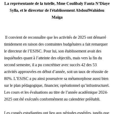
La représentante de la tutelle, Mme Coulibaly Fanta N’Diaye
Sylla, et le direcetur de l'établissement AbdoulWahidou
Maïga
Il convient de reconnaître que les activités de 2025 ont démarré
timidement en raison des contraintes budgétaires a fait remarquer
le directeur de l’ESJSC. Pour lui, son établissement avait des
inquiétudes quant à l’atteinte des objectifs, mais vers la fin du
second semestre, il a pu concrétiser avec succès 42 des 53
activités approuvées en début d’année, soit un taux de réussite de
80%. L’ESJSC a pu ainsi poursuivre sa métamorphose aussi bien
sur le plan pédagogique, financier, opérationnel qu’infrastructurel.
Les cours et les évaluations au titre de l’année académique 2024-
2025 ont été exécutés conformément au calendrier préétabli.
Les congés estudiantins ont lieu aux périodes espérées, tandis que