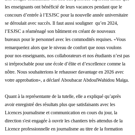
les enseignants ont bénéficié de leurs vacances pendant que le
concours d’entrée à l’ESJSC pour la nouvelle année universitaire
se déroulait avec succès. Il faut aussi souligner qu’en 2024,
l’ESJSC a réaménagé son bâtiment en créant de nouveaux
bureaux pour le personnel avec les commodités requises. «Vous
remarqueriez alors que le niveau de confort que nous voulons
pour nos enseignants, nos collaborateurs et nos étudiants n’est pas
si irréprochable pour une école d’élite et d’excellence comme la
nôtre. Nous souhaiterions le rehausser davantage en 2026 avec
votre approbation», a déclaré Aboubacar AbdoulWahidou Maïga.
Quant à la représentante de la tutelle, elle a expliqué qu’après
avoir enregistré des résultats plus que satisfaisants avec les
Licences journalisme et communication en cours du jour, la
direction s'est engagée à ouvrir les chantiers très attendus de la
Licence professionnelle en journalisme au titre de la formation