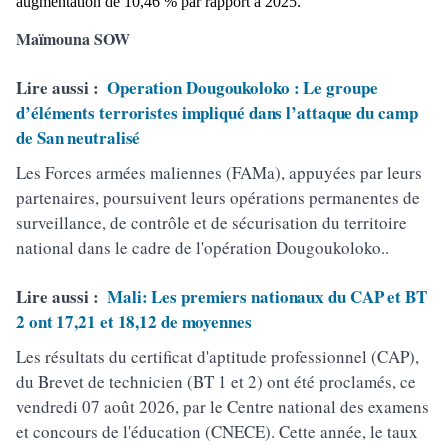
augmentation de 10,46 % par rapport à 2025.
Maïmouna SOW
Lire aussi :
Operation Dougoukoloko : Le groupe
d’éléments terroristes impliqué dans l’attaque du camp
de San neutralisé
Les Forces armées maliennes (FAMa), appuyées par leurs
partenaires, poursuivent leurs opérations permanentes de
surveillance, de contrôle et de sécurisation du territoire
national dans le cadre de l'opération Dougoukoloko..
Lire aussi :
Mali: Les premiers nationaux du CAP et BT
2 ont 17,21 et 18,12 de moyennes
Les résultats du certificat d'aptitude professionnel (CAP),
du Brevet de technicien (BT 1 et 2) ont été proclamés, ce
vendredi 07 août 2026, par le Centre national des examens
et concours de l'éducation (CNECE). Cette année, le taux