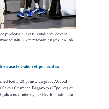
hoc psychologique et le véritable test de cette
dimanche, ndlr). Cette rencontre est prévue à 18h
 écrase le Gabon et poursuit sa
ed Keïta 28 points, du pivot Abdoul
ers Sékou Ousmane Bagayoko (17points) et
égals à eux mêmes, la sélection nationale