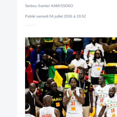
Seibou Sambri KAMISSOKO
Publié samedi 04 juillet 2026 à 19:52