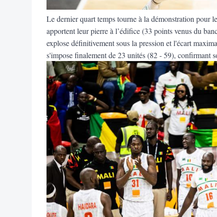
Le dernier quart temps tourne à la démonstration pour 
apportent leur pierre à l’édifice (33 points venus du ba
explose définitivement sous la pression et l'écart maxima
s'impose finalement de 23 unités (82 - 59), confirmant s