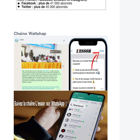
Chaîne Wattshap