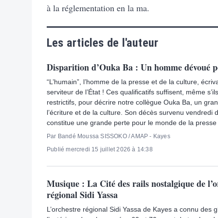
à la réglementation en la ma.
Les articles de l'auteur
Disparition d’Ouka Ba : Un homme dévoué po
“L’humain”, l’homme de la presse et de la culture, écriv
serviteur de l’État ! Ces qualificatifs suffisent, même s’i
restrictifs, pour décrire notre collègue Ouka Ba, un gr
l’écriture et de la culture. Son décès survenu vendredi
constitue une grande perte pour le monde de la presse e
Par Bandé Moussa SISSOKO / AMAP - Kayes
Publié mercredi 15 juillet 2026 à 14:38
Musique : La Cité des rails nostalgique de l’o
régional Sidi Yassa
L’orchestre régional Sidi Yassa de Kayes a connu des gl