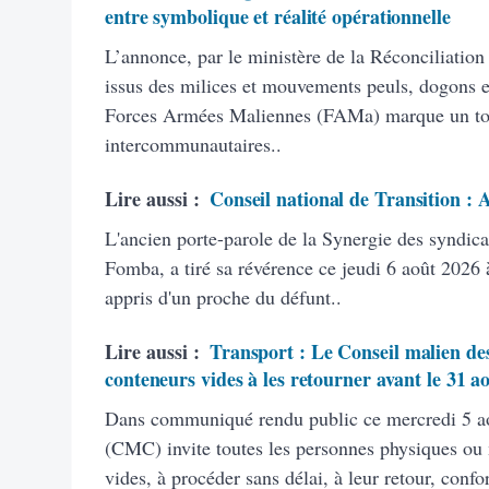
entre symbolique et réalité opérationnelle
L’annonce, par le ministère de la Réconciliation
issus des milices et mouvements peuls, dogons et
Forces Armées Maliennes (FAMa) marque un tourn
intercommunautaires..
Lire aussi :
Conseil national de Transition :
L'ancien porte-parole de la Synergie des syndic
Fomba, a tiré sa révérence ce jeudi 6 août 2026 à
appris d'un proche du défunt..
Lire aussi :
Transport : Le Conseil malien des
conteneurs vides à les retourner avant le 31 a
Dans communiqué rendu public ce mercredi 5 ao
(CMC) invite toutes les personnes physiques ou
vides, à procéder sans délai, à leur retour, con