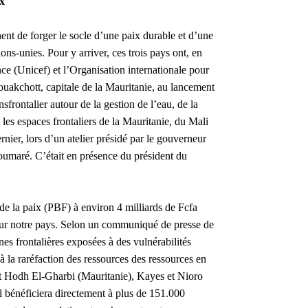
x
ent de forger le socle d’une paix durable et d’une
ns-unies. Pour y arriver, ces trois pays ont, en
ce (Unicef) et l’Organisation internationale pour
ouakchott, capitale de la Mauritanie, au lancement
frontalier autour de la gestion de l’eau, de la
 les espaces frontaliers de la Mauritanie, du Mali
rnier, lors d’un atelier présidé par le gouverneur
umaré. C’était en présence du président du
 de la paix (PBF) à environ 4 milliards de Fcfa
pour notre pays. Selon un communiqué de presse de
ones frontalières exposées à des vulnérabilités
 la raréfaction des ressources des ressources en
t Hodh El-Gharbi (Mauritanie), Kayes et Nioro
bénéficiera directement à plus de 151.000