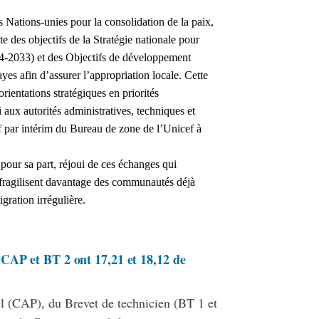
 Nations-unies pour la consolidation de la paix,
te des objectifs de la Stratégie nationale pour
-2033) et des Objectifs de développement
 afin d’assurer l’appropriation locale. Cette
rientations stratégiques en priorités
i aux autorités administratives, techniques et
 par intérim du Bureau de zone de l’Unicef à
our sa part, réjoui de ces échanges qui
i fragilisent davantage des communautés déjà
gration irrégulière.
CAP et BT 2 ont 17,21 et 18,12 de
nel (CAP), du Brevet de technicien (BT 1 et