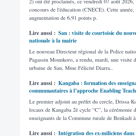
2) ont été proclamés, ce vendredi 07 août 2026, 
concours de l'éducation (CNECE). Cette année, 
augmentation de 6,91 points p.
Lire aussi :
San : visite de courtoisie du nouv
nationale à la mairie
Le nouveau Directeur régional de la Police natio
Pagassin Mounkoro, a rendu, mardi, une visite 
urbaine de San, Mme Félicité Diarra..
Lire aussi :
Kangaba : formation des enseigna
communautaires à l’approche Enabling Teach
Le premier adjoint au préfet du cercle, Drissa K
locaux de Kangaba 2è cycle “C”, la cérémonie d’
enseignants de la Commune rurale de Benkadi à
Lire aussi :
Intégration des ex-miliciens dans