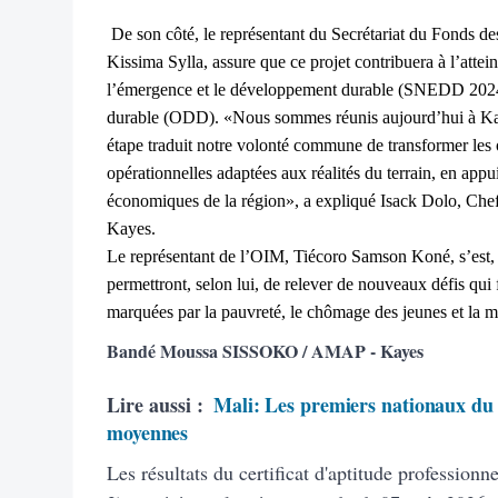
De son côté, le représentant du Secrétariat du Fonds des
Kissima Sylla, assure que ce projet contribuera à l’attein
l’émergence et le développement durable (SNEDD 2024
durable (ODD). «Nous sommes réunis aujourd’hui à Kayes
étape traduit notre volonté commune de transformer les o
opérationnelles adaptées aux réalités du terrain, en appu
économiques de la région», a expliqué Isack Dolo, Chef
Kayes.
Le représentant de l’OIM, Tiécoro Samson Koné, s’est, p
permettront, selon lui, de relever de nouveaux défis qu
marquées par la pauvreté, le chômage des jeunes et la mi
Bandé Moussa SISSOKO / AMAP - Kayes
Lire aussi :
Mali: Les premiers nationaux du 
moyennes
Les résultats du certificat d'aptitude profession