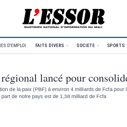
L'Essor - retour à la une
ES D'EMPLOI
FAITS DIVERS
SOCIETE
SPORTS
 régional lancé pour consolide
tion de la paix (PBF) à environ 4 milliards de Fcfa pour 
part de notre pays est de 1,38 milliard de Fcfa