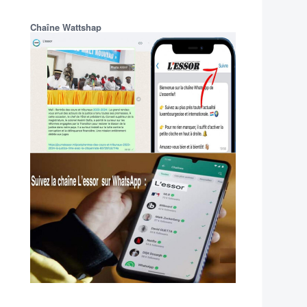
Chaîne Wattshap