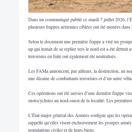
Dans un communiqué publié ce mardi 7 juillet 2026, l’
plusieurs frappes aériennes ciblées ont été menées dans
Selon le document une première frappe a visé un groupe 
up qui tentait de se replier vers le nord-est a été détrui
terroristes en fuite ont également été neutralisés.
Les FAMa annoncent, par ailleurs, la destruction, au no
une dizaine de combattants terroristes et d’un autre véhic
Ces opérations ont été suivies d’une dernière frappe visa
motocyclistes au nord-ouest de la localité. Les premières
L’État-major général des Armées souligne que les opérati
rappelle qu’elles visent exclusivement les groupes armés t
populations civiles et de leurs biens.