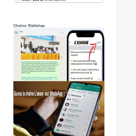
Chaîne Wattshap