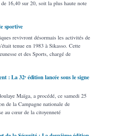
e 16,40 sur 20, soit la plus haute note
e sportive
iques revivront désormais les activités de
s'était tenue en 1983 à Sikasso. Cette
 Jeunesse et des Sports, chargé de
 : La 32ᵉ édition lancée sous le signe
doulaye Maïga, a procédé, ce samedi 25
ition de la Campagne nationale de
se au cœur de la citoyenneté
et de la Sécurité : La deuxième édition