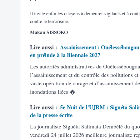
Il invite enfin les citoyens à demeurer vigilants et à cont
contre le terrorisme.
Makan SISSOKO
Lire aussi :
Assainissement : Ouélessébougou 
en prélude à la Biennale 2027
Les autorités administratives de Ouélessébougou,
l’assainissement et du contrôle des pollutions e
vaste opération de curage et d’assainissement de 
inondations liées �.
Lire aussi :
5e Nuit de l'UJRM : Siguéta Sal
de la presse écrite
La journaliste Siguéta Salimata Dembélé du quoti
vendredi 24 juillet 2026 meilleure journaliste rep