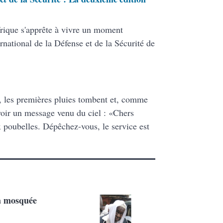
frique s'apprête à vivre un moment
rnational de la Défense et de la Sécurité de
nt, les premières pluies tombent et, comme
oir un message venu du ciel : «Chers
ux poubelles. Dépêchez-vous, le service est
la mosquée