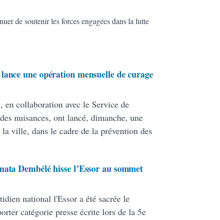
inuer de soutenir les forces engagées dans la lutte
lance une opération mensuelle de curage
 en collaboration avec le Service de
t des nuisances, ont lancé, dimanche, une
la ville, dans le cadre de la prévention des
imata Dembélé hisse l’Essor au sommet
dien national l'Essor a été sacrée le
orter catégorie presse écrite lors de la 5e