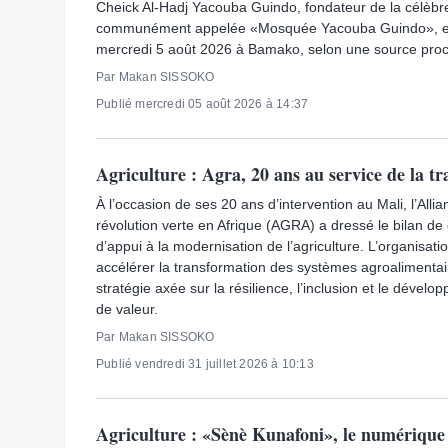
Cheick Al-Hadj Yacouba Guindo, fondateur de la célè
communément appelée «Mosquée Yacouba Guindo», e
mercredi 5 août 2026 à Bamako, selon une source proch
Par Makan SISSOKO
Publié mercredi 05 août 2026 à 14:37
Agriculture : Agra, 20 ans au service de la t
À l’occasion de ses 20 ans d’intervention au Mali, l’Alli
révolution verte en Afrique (AGRA) a dressé le bilan d
d’appui à la modernisation de l’agriculture. L’organisa
accélérer la transformation des systèmes agroalimentai
stratégie axée sur la résilience, l’inclusion et le déve
de valeur.
Par Makan SISSOKO
Publié vendredi 31 juillet 2026 à 10:13
Agriculture : «Sènè Kunafoni», le numérique 