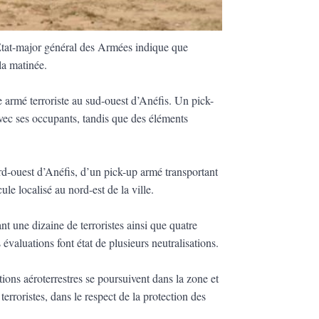
État-major général des Armées indique que
 la matinée.
armé terroriste au sud-ouest d’Anéfis. Un pick-
t avec ses occupants, tandis que des éléments
rd-ouest d’Anéfis, d’un pick-up armé transportant
ule localisé au nord-est de la ville.
nt une dizaine de terroristes ainsi que quatre
 évaluations font état de plusieurs neutralisations.
ons aéroterrestres se poursuivent dans la zone et
erroristes, dans le respect de la protection des