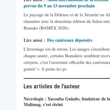
prévue du 9 au 13 novembre prochain
Le paysage de la Défense et de la Sécurité en A
charnière avec la deuxième édition du Salon inte
Bamako (BAMEX 2026)..
Lire aussi :
Des caniveaux dépotoirs
L'hivernage est de retour. Les nuages s'installe
chaque année, certains Bamakois semblent recev
citoyens, c'est l'ouverture officielle des canivea
gratuit !» À peine les pr.
Les articles de l'auteur
Nécrologie : Yacouba Guindo, fondateur de 
Malimag, s'est éteint