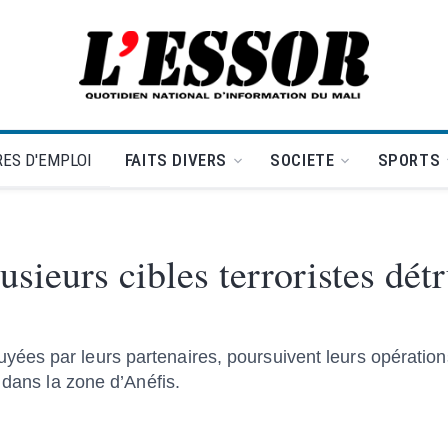
L'Essor - retour à la une
ES D'EMPLOI
FAITS DIVERS
SOCIETE
SPORTS
usieurs cibles terroristes détr
es par leurs partenaires, poursuivent leurs opération
 dans la zone d’Anéfis.