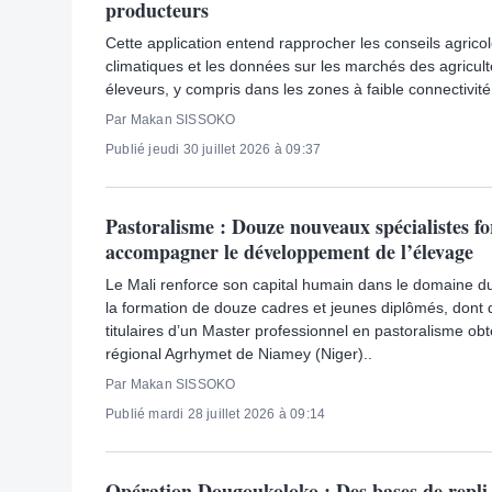
producteurs
Cette application entend rapprocher les conseils agricol
climatiques et les données sur les marchés des agricult
éleveurs, y compris dans les zones à faible connectivité
Par Makan SISSOKO
Publié jeudi 30 juillet 2026 à 09:37
Pastoralisme : Douze nouveaux spécialistes f
accompagner le développement de l’élevage
Le Mali renforce son capital humain dans le domaine d
la formation de douze cadres et jeunes diplômés, dont
titulaires d’un Master professionnel en pastoralisme ob
régional Agrhymet de Niamey (Niger)..
Par Makan SISSOKO
Publié mardi 28 juillet 2026 à 09:14
Opération Dougoukoloko : Des bases de repli 