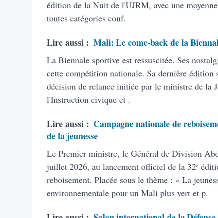
édition de la Nuit de l'UJRM, avec une moyenne d
toutes catégories conf.
Lire aussi :
Mali: Le come-back de la Biennal
La Biennale sportive est ressuscitée. Ses nostalg
cette compétition nationale. Sa dernière édition 
décision de relance initiée par le ministre de la
l'Instruction civique et .
Lire aussi :
Campagne nationale de reboisement
de la jeunesse
Le Premier ministre, le Général de Division Ab
juillet 2026, au lancement officiel de la 32ᵉ éd
reboisement. Placée sous le thème : « La jeunes
environnementale pour un Mali plus vert et p.
Lire aussi :
Salon international de la Défense 