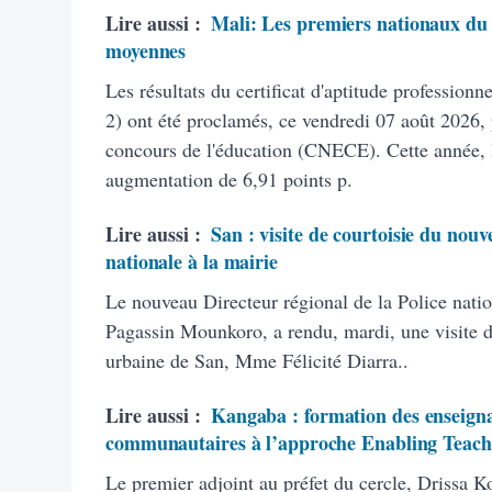
Lire aussi :
Mali: Les premiers nationaux du 
moyennes
Les résultats du certificat d'aptitude profession
2) ont été proclamés, ce vendredi 07 août 2026, 
concours de l'éducation (CNECE). Cette année, 
augmentation de 6,91 points p.
Lire aussi :
San : visite de courtoisie du nouv
nationale à la mairie
Le nouveau Directeur régional de la Police natio
Pagassin Mounkoro, a rendu, mardi, une visite 
urbaine de San, Mme Félicité Diarra..
Lire aussi :
Kangaba : formation des enseigna
communautaires à l’approche Enabling Teach
Le premier adjoint au préfet du cercle, Drissa K