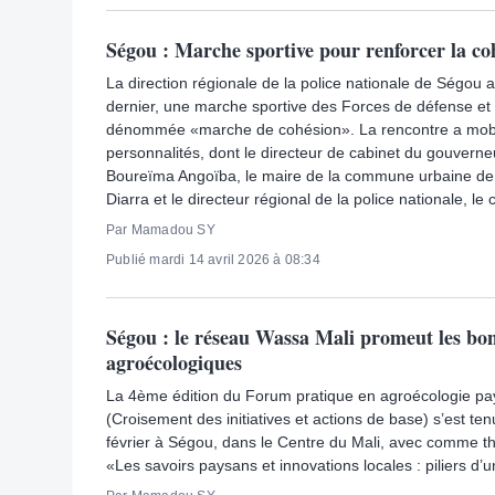
Ségou : Marche sportive pour renforcer la co
La direction régionale de la police nationale de Ségou 
dernier, une marche sportive des Forces de défense et 
dénommée «marche de cohésion». La rencontre a mobil
personnalités, dont le directeur de cabinet du gouverneu
Boureïma Angoïba, le maire de la commune urbaine d
Diarra et le directeur régional de la police nationale, le
Par Mamadou SY
Publié mardi 14 avril 2026 à 08:34
Ségou : le réseau Wassa Mali promeut les bo
agroécologiques
La 4ème édition du Forum pratique en agroécologie p
(Croisement des initiatives et actions de base) s’est te
février à Ségou, dans le Centre du Mali, avec comme th
«Les savoirs paysans et innovations locales : piliers d’