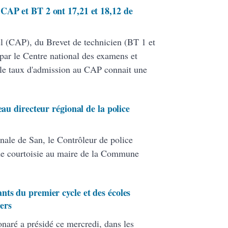
CAP et BT 2 ont 17,21 et 18,12 de
nel (CAP), du Brevet de technicien (BT 1 et
par le Centre national des examens et
le taux d'admission au CAP connait une
eau directeur régional de la police
nale de San, le Contrôleur de police
de courtoisie au maire de la Commune
nts du premier cycle et des écoles
ers
onaré a présidé ce mercredi, dans les