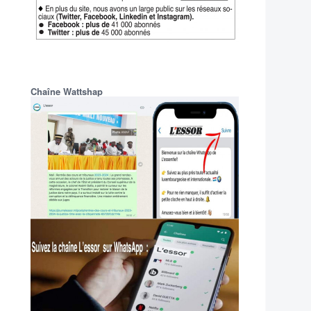
Chaîne Wattshap