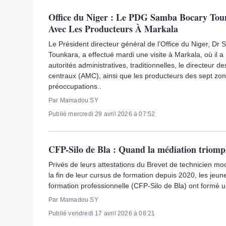
Office du Niger : Le PDG Samba Bocary To
Avec Les Producteurs À Markala
Le Président directeur général de l’Office du Niger, D
Tounkara, a effectué mardi une visite à Markala, où il a
autorités administratives, traditionnelles, le directeur des
centraux (AMC), ainsi que les producteurs des sept zone
préoccupations..
Par Mamadou SY
Publié mercredi 29 avril 2026 à 07:52
CFP-Silo de Bla : Quand la médiation triom
Privés de leurs attestations du Brevet de technicien mo
la fin de leur cursus de formation depuis 2020, les jeu
formation professionnelle (CFP-Silo de Bla) ont formé un 
Par Mamadou SY
Publié vendredi 17 avril 2026 à 08:21