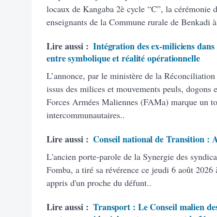
locaux de Kangaba 2è cycle “C”, la cérémonie d’
enseignants de la Commune rurale de Benkadi à
Lire aussi :
Intégration des ex-miliciens dans
entre symbolique et réalité opérationnelle
L’annonce, par le ministère de la Réconciliation
issus des milices et mouvements peuls, dogons et
Forces Armées Maliennes (FAMa) marque un tourn
intercommunautaires..
Lire aussi :
Conseil national de Transition :
L'ancien porte-parole de la Synergie des syndic
Fomba, a tiré sa révérence ce jeudi 6 août 2026 à
appris d'un proche du défunt..
Lire aussi :
Transport : Le Conseil malien des