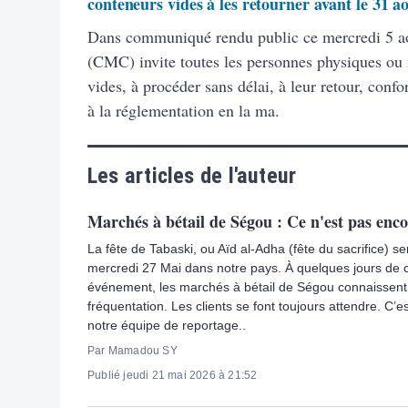
conteneurs vides à les retourner avant le 31 a
Dans communiqué rendu public ce mercredi 5 ao
(CMC) invite toutes les personnes physiques ou
vides, à procéder sans délai, à leur retour, con
à la réglementation en la ma.
Les articles de l'auteur
Marchés à bétail de Ségou : Ce n'est pas enco
La fête de Tabaski, ou Aïd al-Adha (fête du sacrifice) se
mercredi 27 Mai dans notre pays. À quelques jours de c
événement, les marchés à bétail de Ségou connaissent 
fréquentation. Les clients se font toujours attendre. C’est
notre équipe de reportage..
Par Mamadou SY
Publié jeudi 21 mai 2026 à 21:52