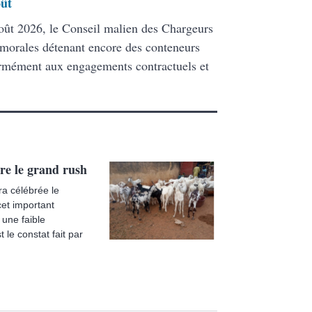
oût
ût 2026, le Conseil malien des Chargeurs
 morales détenant encore des conteneurs
formément aux engagements contractuels et
re le grand rush
ra célébrée le
et important
une faible
 le constat fait par