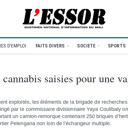
L'Essor - retour à la une
ES D'EMPLOI
FAITS DIVERS
SOCIETE
SPORTS
 cannabis saisies pour une va
ent exploités, les éléments de la brigade de recherche
gé par le commissaire divisionnaire Yaya Coulibaly ont 
rtant un camion-remorque contenant 250 briques d’her
ier Pelengana non loin de l’échangeur multiple.