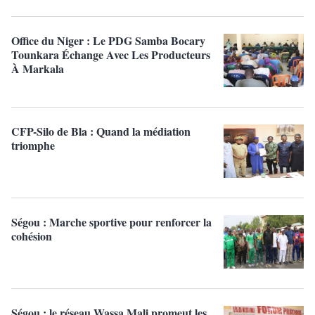
Office du Niger : Le PDG Samba Bocary
Tounkara Échange Avec Les Producteurs
À Markala
CFP-Silo de Bla : Quand la médiation
triomphe
Ségou : Marche sportive pour renforcer la
cohésion
Ségou : le réseau Wassa Mali promeut les