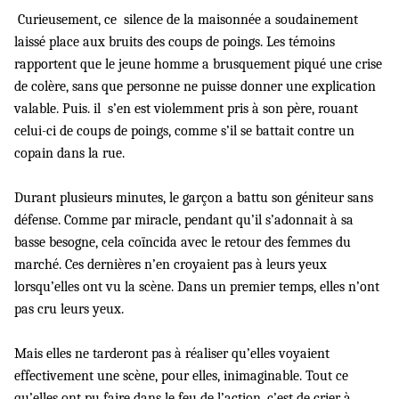
Curieusement, ce silence de la maisonnée a soudainement
laissé place aux bruits des coups de poings. Les témoins
rapportent que le jeune homme a brusquement piqué une crise
de colère, sans que personne ne puisse donner une explication
valable. Puis. il s’en est violemment pris à son père, rouant
celui-ci de coups de poings, comme s’il se battait contre un
copain dans la rue.
Durant plusieurs minutes, le garçon a battu son géniteur sans
défense. Comme par miracle, pendant qu’il s’adonnait à sa
basse besogne, cela coïncida avec le retour des femmes du
marché. Ces dernières n’en croyaient pas à leurs yeux
lorsqu’elles ont vu la scène. Dans un premier temps, elles n’ont
pas cru leurs yeux.
Mais elles ne tarderont pas à réaliser qu’elles voyaient
effectivement une scène, pour elles, inimaginable. Tout ce
qu’elles ont pu faire dans le feu de l’action, c’est de crier à