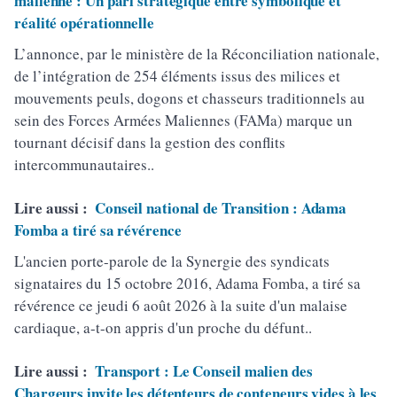
malienne : Un pari stratégique entre symbolique et
réalité opérationnelle
L’annonce, par le ministère de la Réconciliation nationale,
de l’intégration de 254 éléments issus des milices et
mouvements peuls, dogons et chasseurs traditionnels au
sein des Forces Armées Maliennes (FAMa) marque un
tournant décisif dans la gestion des conflits
intercommunautaires..
Lire aussi :
Conseil national de Transition : Adama
Fomba a tiré sa révérence
L'ancien porte-parole de la Synergie des syndicats
signataires du 15 octobre 2016, Adama Fomba, a tiré sa
révérence ce jeudi 6 août 2026 à la suite d'un malaise
cardiaque, a-t-on appris d'un proche du défunt..
Lire aussi :
Transport : Le Conseil malien des
Chargeurs invite les détenteurs de conteneurs vides à les