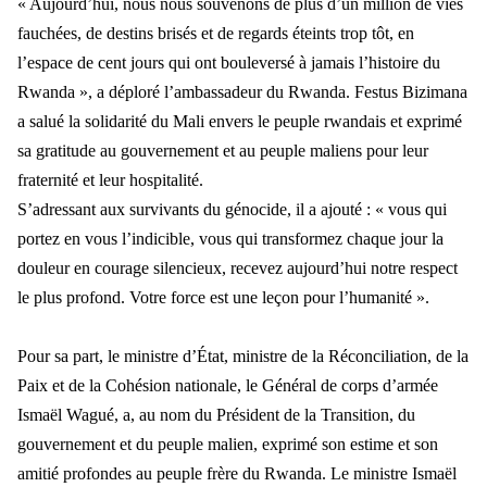
« Aujourd’hui, nous nous souvenons de plus d’un million de vies
fauchées, de destins brisés et de regards éteints trop tôt, en
l’espace de cent jours qui ont bouleversé à jamais l’histoire du
Rwanda », a déploré l’ambassadeur du Rwanda. Festus Bizimana
a salué la solidarité du Mali envers le peuple rwandais et exprimé
sa gratitude au gouvernement et au peuple maliens pour leur
fraternité et leur hospitalité.
S’adressant aux survivants du génocide, il a ajouté : « vous qui
portez en vous l’indicible, vous qui transformez chaque jour la
douleur en courage silencieux, recevez aujourd’hui notre respect
le plus profond. Votre force est une leçon pour l’humanité ».
Pour sa part, le ministre d’État, ministre de la Réconciliation, de la
Paix et de la Cohésion nationale, le Général de corps d’armée
Ismaël Wagué, a, au nom du Président de la Transition, du
gouvernement et du peuple malien, exprimé son estime et son
amitié profondes au peuple frère du Rwanda.
Le ministre Ismaël