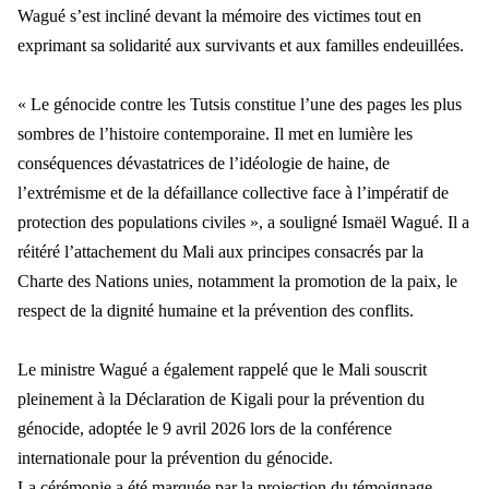
Wagué s’est incliné devant la mémoire des victimes tout en
exprimant sa solidarité aux survivants et aux familles endeuillées.
« Le génocide contre les Tutsis constitue l’une des pages les plus
sombres de l’histoire contemporaine. Il met en lumière les
conséquences dévastatrices de l’idéologie de haine, de
l’extrémisme et de la défaillance collective face à l’impératif de
protection des populations civiles », a souligné Ismaël Wagué. Il a
réitéré l’attachement du Mali aux principes consacrés par la
Charte des Nations unies, notamment la promotion de la paix, le
respect de la dignité humaine et la prévention des conflits.
Le ministre Wagué a également rappelé que le Mali souscrit
pleinement à la Déclaration de Kigali pour la prévention du
génocide, adoptée le 9 avril 2026 lors de la conférence
internationale pour la prévention du génocide.
La cérémonie a été marquée par la projection du témoignage