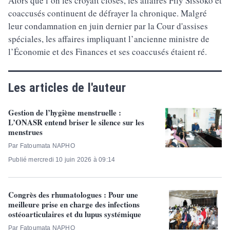
Alors que l’on les croyait closes, les affaires Fily Sissoko et
coaccusés continuent de défrayer la chronique. Malgré
leur condamnation en juin dernier par la Cour d'assises
spéciales, les affaires impliquant l’ancienne ministre de
l’Économie et des Finances et ses coaccusés étaient ré.
Les articles de l'auteur
Gestion de l’hygiène menstruelle :
L’ONASR entend briser le silence sur les
menstrues
Par Fatoumata NAPHO
Publié mercredi 10 juin 2026 à 09:14
Congrès des rhumatologues : Pour une
meilleure prise en charge des infections
ostéoarticulaires et du lupus systémique
Par Fatoumata NAPHO