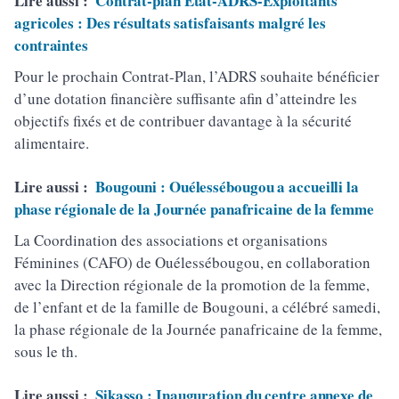
Lire aussi :
Contrat-plan État-ADRS-Exploitants
agricoles : Des résultats satisfaisants malgré les
contraintes
Pour le prochain Contrat-Plan, l’ADRS souhaite bénéficier
d’une dotation financière suffisante afin d’atteindre les
objectifs fixés et de contribuer davantage à la sécurité
alimentaire.
Lire aussi :
Bougouni : Ouélessébougou a accueilli la
phase régionale de la Journée panafricaine de la femme
La Coordination des associations et organisations
Féminines (CAFO) de Ouélessébougou, en collaboration
avec la Direction régionale de la promotion de la femme,
de l’enfant et de la famille de Bougouni, a célébré samedi,
la phase régionale de la Journée panafricaine de la femme,
sous le th.
Lire aussi :
Sikasso : Inauguration du centre annexe de