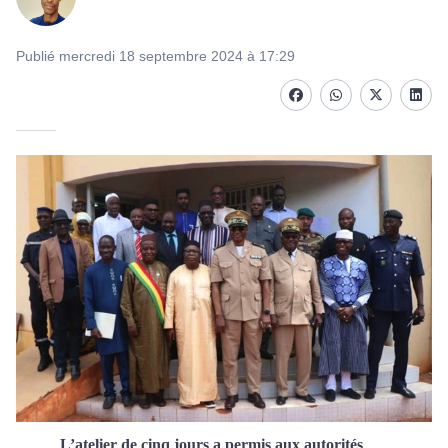
Publié mercredi 18 septembre 2024 à 17:29
Facebook
whatsapp
Twitter
Linke
L’atelier de cinq jours a permis aux autorités