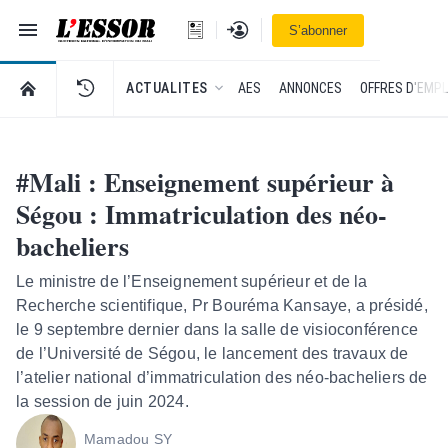
Navigation
Se connecter
S’abonner
L'Essor - retour à la une
RETOUR À LA PAGE D’ACCUEIL DE L'ESSOR
ACTUALITES
AES
ANNONCES
OFFRES D'EMPL
#Mali : Enseignement supérieur à
Ségou : Immatriculation des néo-
bacheliers
Le ministre de l’Enseignement supérieur et de la
Recherche scientifique, Pr Bouréma Kansaye, a présidé,
le 9 septembre dernier dans la salle de visioconférence
de l’Université de Ségou, le lancement des travaux de
l’atelier national d’immatriculation des néo-bacheliers de
la session de juin 2024.
Mamadou SY